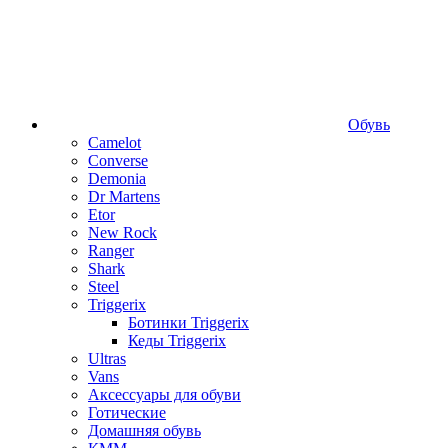
Обувь
Camelot
Converse
Demonia
Dr Martens
Etor
New Rock
Ranger
Shark
Steel
Triggerix
Ботинки Triggerix
Кеды Triggerix
Ultras
Vans
Аксессуары для обуви
Готические
Домашняя обувь