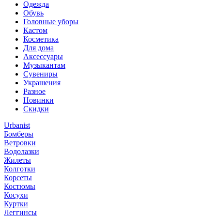
Одежда
Обувь
Головные уборы
Кастом
Косметика
Для дома
Аксессуары
Музыкантам
Сувениры
Украшения
Разное
Новинки
Скидки
Urbanist
Бомберы
Ветровки
Водолазки
Жилеты
Колготки
Корсеты
Костюмы
Косухи
Куртки
Леггинсы