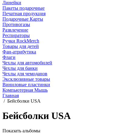
Линейки
Пакеты подарочные
Печатная продукция
Подарочные Карты
Противогазы
Развлечение
Респираторы
Ручки RockMerch
Товары для детей
Фан-атрибутика
Флаги
Чехлы для автомобилей
Чехлы для банки
Чехлы для чемоданов
Эксклюзивные товары
Виниловые пластинки
Компьютерная Мышь
Главная
/
Бейсболки USA
Бейсболки USA
Показать альбомы