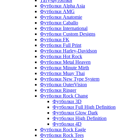
Тату-футболки
Футболки Alpha Asia
Футболки AMG
Футболки Anatomie
Футболки Caballo
Футболки International
Футболки Custom Designs
Футболки FK
Футболки Full Print
Футболки Harley-Davidson
Футболки Hot Rock
Футболки Metal Heaven
Футболки Minute Mirth
Футболки Muay Thai
Футболки New Type System
Футболки OuterVision
Футболки Ringer
Футболки Rock Chang
Футболки 3D
Футболки Full High Definition
Футболки Glow Dark
Футболки High Definition
Футболки 4D
Футболки Rock Eagle
Футболки Rock Tees