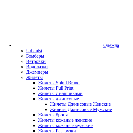
Одежда
Urbanist
Бомберы
Ветровки
Водолазки
Джемперы
Жилеты
Жилеты Spiral Brand
Жилеты Full Print
Жилеты с нашивками
Жилеты джинсовые
Жилеты Джинсовые Женские
Жилеты Джинсовые Мужские
Жилеты броня
Жилеты кожаные женские
Жилеты кожаные мужские
Жилеты Разгрузки