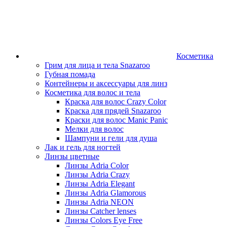
Косметика
Грим для лица и тела Snazaroo
Губная помада
Контейнеры и аксессуары для линз
Косметика для волос и тела
Краска для волос Crazy Color
Краска для прядей Snazaroo
Краски для волос Manic Panic
Мелки для волос
Шампуни и гели для душа
Лак и гель для ногтей
Линзы цветные
Линзы Adria Color
Линзы Adria Crazy
Линзы Adria Elegant
Линзы Adria Glamorous
Линзы Adria NEON
Линзы Catcher lenses
Линзы Colors Eye Free