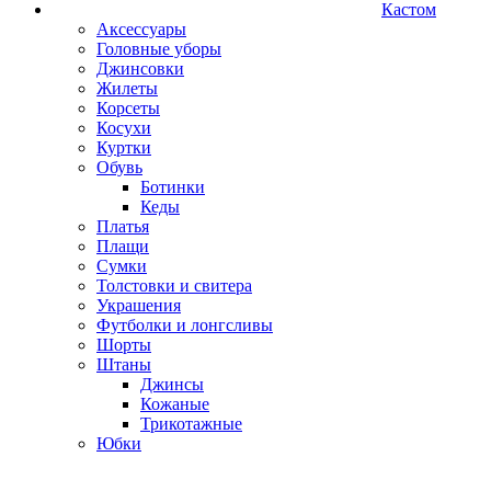
Кастом
Аксессуары
Головные уборы
Джинсовки
Жилеты
Корсеты
Косухи
Куртки
Обувь
Ботинки
Кеды
Платья
Плащи
Сумки
Толстовки и свитера
Украшения
Футболки и лонгсливы
Шорты
Штаны
Джинсы
Кожаные
Трикотажные
Юбки