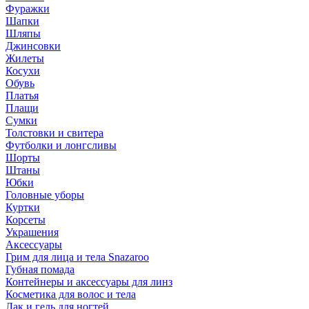
Фуражки
Шапки
Шляпы
Джинсовки
Жилеты
Косухи
Обувь
Платья
Плащи
Сумки
Толстовки и свитера
Футболки и лонгсливы
Шорты
Штаны
Юбки
Головные уборы
Куртки
Корсеты
Украшения
Аксессуары
Грим для лица и тела Snazaroo
Губная помада
Контейнеры и аксессуары для линз
Косметика для волос и тела
Лак и гель для ногтей