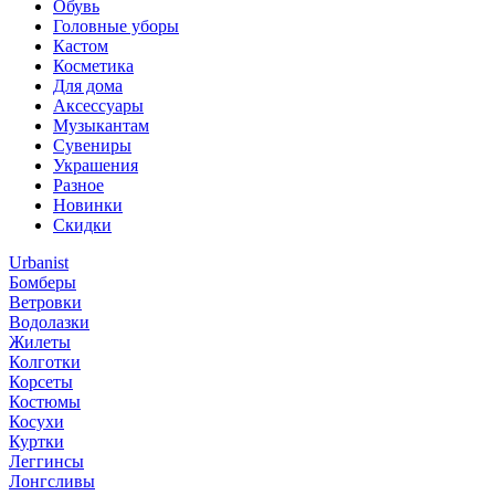
Обувь
Головные уборы
Кастом
Косметика
Для дома
Аксессуары
Музыкантам
Сувениры
Украшения
Разное
Новинки
Скидки
Urbanist
Бомберы
Ветровки
Водолазки
Жилеты
Колготки
Корсеты
Костюмы
Косухи
Куртки
Леггинсы
Лонгсливы