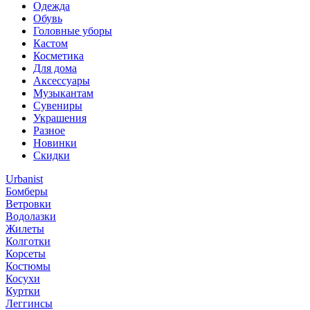
Одежда
Обувь
Головные уборы
Кастом
Косметика
Для дома
Аксессуары
Музыкантам
Сувениры
Украшения
Разное
Новинки
Скидки
Urbanist
Бомберы
Ветровки
Водолазки
Жилеты
Колготки
Корсеты
Костюмы
Косухи
Куртки
Леггинсы