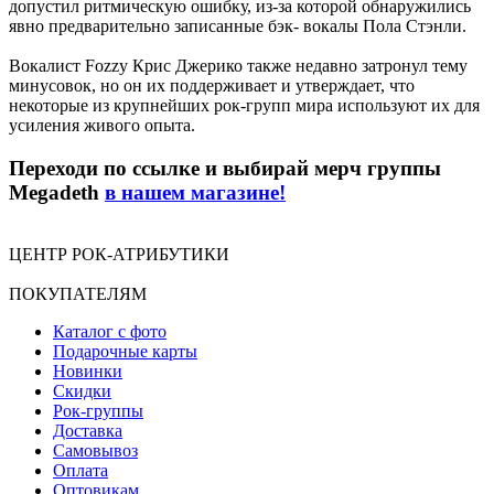
допустил ритмическую ошибку, из-за которой обнаружились
явно предварительно записанные бэк- вокалы Пола Стэнли.
Вокалист Fozzy Крис Джерико также недавно затронул тему
минусовок, но он их поддерживает и утверждает, что
некоторые из крупнейших рок-групп мира используют их для
усиления живого опыта.
Переходи по ссылке и выбирай мерч группы
Megadeth
в нашем магазине!
ЦЕНТР РОК-АТРИБУТИКИ
ПОКУПАТЕЛЯМ
Каталог с фото
Подарочные карты
Новинки
Скидки
Рок-группы
Доставка
Самовывоз
Оплата
Оптовикам