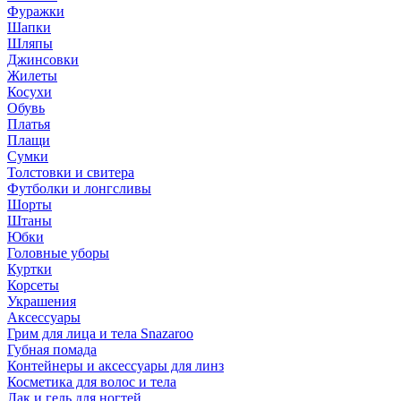
Фуражки
Шапки
Шляпы
Джинсовки
Жилеты
Косухи
Обувь
Платья
Плащи
Сумки
Толстовки и свитера
Футболки и лонгсливы
Шорты
Штаны
Юбки
Головные уборы
Куртки
Корсеты
Украшения
Аксессуары
Грим для лица и тела Snazaroo
Губная помада
Контейнеры и аксессуары для линз
Косметика для волос и тела
Лак и гель для ногтей