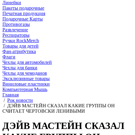
Линейки
Пакеты подарочные
Печатная продукция
Подарочные Карты
Противогазы
Развлечение
Респираторы
Ручки RockMerch
Товары для детей
Фан-атрибутика
Флаги
Чехлы для автомобилей
Чехлы для банки
Чехлы для чемоданов
Эксклюзивные товары
Виниловые пластинки
Компьютерная Мышь
Главная
/
Рок новости
/
ДЭЙВ МАСТЕЙН СКАЗАЛ КАКИЕ ГРУППЫ ОН
СЧИТАЕТ ЧЕРТОВСКИ ЛЕНИВЫМИ
ДЭЙВ МАСТЕЙН СКАЗАЛ