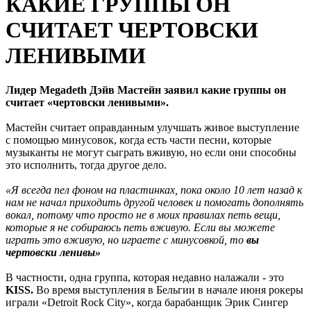
КАКИЕ ГРУППЫ ОН
СЧИТАЕТ ЧЕРТОВСКИ
ЛЕНИВЫМИ
Лидер Megadeth Дэйв Мастейн заявил какие группы он
считает «чертовски ленивыми».
Мастейн считает оправданным улучшать живое выступление
с помощью минусовок, когда есть части песни, которые
музыканты не могут сыграть вживую, но если они способны
это исполнить, тогда другое дело.
«Я всегда пел фоном на пластинках, пока около 10 лет назад к
нам не начал приходить другой человек и помогать дополнять
вокал, потому что просто не в моих правилах петь вещи,
которые я не собираюсь петь вживую. Если вы можете
играть это вживую, но играете с минусовкой, то
вы
чертовски ленивы»
В частности, одна группа, которая недавно налажали - это
KISS.
Во время выступления в Бельгии в начале июня рокеры
играли «Detroit Rock City», когда барабанщик Эрик Сингер