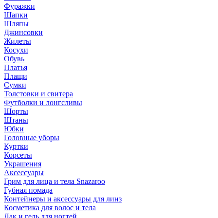
Фуражки
Шапки
Шляпы
Джинсовки
Жилеты
Косухи
Обувь
Платья
Плащи
Сумки
Толстовки и свитера
Футболки и лонгсливы
Шорты
Штаны
Юбки
Головные уборы
Куртки
Корсеты
Украшения
Аксессуары
Грим для лица и тела Snazaroo
Губная помада
Контейнеры и аксессуары для линз
Косметика для волос и тела
Лак и гель для ногтей