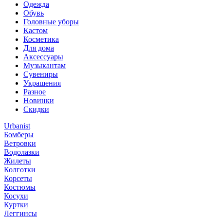
Одежда
Обувь
Головные уборы
Кастом
Косметика
Для дома
Аксессуары
Музыкантам
Сувениры
Украшения
Разное
Новинки
Скидки
Urbanist
Бомберы
Ветровки
Водолазки
Жилеты
Колготки
Корсеты
Костюмы
Косухи
Куртки
Леггинсы