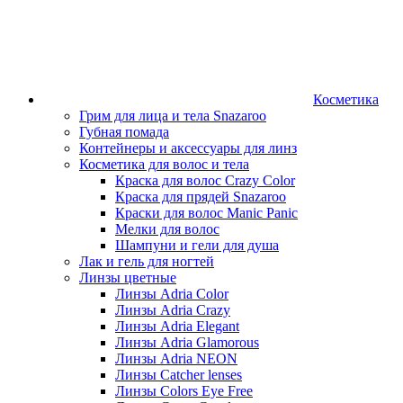
Косметика
Грим для лица и тела Snazaroo
Губная помада
Контейнеры и аксессуары для линз
Косметика для волос и тела
Краска для волос Crazy Color
Краска для прядей Snazaroo
Краски для волос Manic Panic
Мелки для волос
Шампуни и гели для душа
Лак и гель для ногтей
Линзы цветные
Линзы Adria Color
Линзы Adria Crazy
Линзы Adria Elegant
Линзы Adria Glamorous
Линзы Adria NEON
Линзы Catcher lenses
Линзы Colors Eye Free