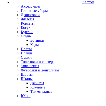
Кастом
Аксессуары
Головные уборы
Джинсовки
Жилеты
Корсеты
Косухи
Куртки
Обувь
Ботинки
Кеды
Платья
Плащи
Сумки
Толстовки и свитера
Украшения
Футболки и лонгсливы
Шорты
Штаны
Джинсы
Кожаные
Трикотажные
Юбки