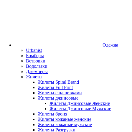
Одежда
Urbanist
Бомберы
Ветровки
Водолазки
Джемперы
Жилеты
Жилеты Spiral Brand
Жилеты Full Print
Жилеты с нашивками
Жилеты джинсовые
Жилеты Джинсовые Женские
Жилеты Джинсовые Мужские
Жилеты броня
Жилеты кожаные женские
Жилеты кожаные мужские
Жилеты Разгрузки