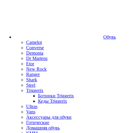
Обувь
Camelot
Converse
Demonia
Dr Martens
Etor
New Rock
Ranger
Shark
Steel
Triggerix
Ботинки Triggerix
Кеды Triggerix
Ultras
Vans
Аксессуары для обуви
Готические
Домашняя обувь