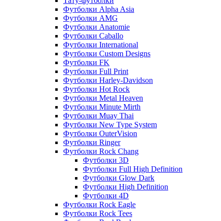
Тату-футболки
Футболки Alpha Asia
Футболки AMG
Футболки Anatomie
Футболки Caballo
Футболки International
Футболки Custom Designs
Футболки FK
Футболки Full Print
Футболки Harley-Davidson
Футболки Hot Rock
Футболки Metal Heaven
Футболки Minute Mirth
Футболки Muay Thai
Футболки New Type System
Футболки OuterVision
Футболки Ringer
Футболки Rock Chang
Футболки 3D
Футболки Full High Definition
Футболки Glow Dark
Футболки High Definition
Футболки 4D
Футболки Rock Eagle
Футболки Rock Tees