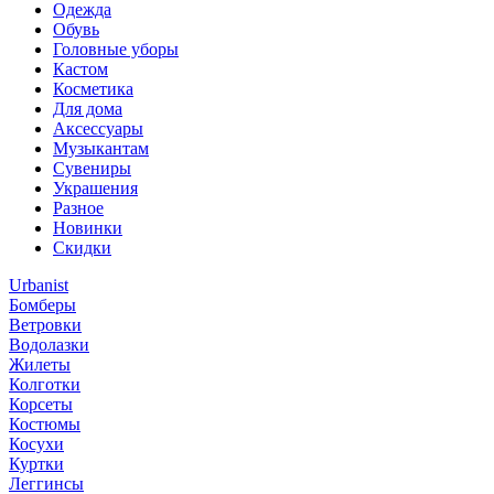
Одежда
Обувь
Головные уборы
Кастом
Косметика
Для дома
Аксессуары
Музыкантам
Сувениры
Украшения
Разное
Новинки
Скидки
Urbanist
Бомберы
Ветровки
Водолазки
Жилеты
Колготки
Корсеты
Костюмы
Косухи
Куртки
Леггинсы