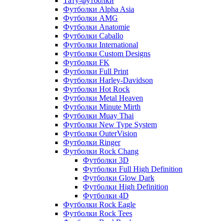
Тату-футболки
Футболки Alpha Asia
Футболки AMG
Футболки Anatomie
Футболки Caballo
Футболки International
Футболки Custom Designs
Футболки FK
Футболки Full Print
Футболки Harley-Davidson
Футболки Hot Rock
Футболки Metal Heaven
Футболки Minute Mirth
Футболки Muay Thai
Футболки New Type System
Футболки OuterVision
Футболки Ringer
Футболки Rock Chang
Футболки 3D
Футболки Full High Definition
Футболки Glow Dark
Футболки High Definition
Футболки 4D
Футболки Rock Eagle
Футболки Rock Tees