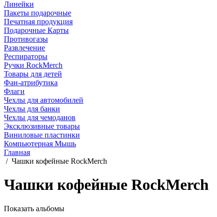
Линейки
Пакеты подарочные
Печатная продукция
Подарочные Карты
Противогазы
Развлечение
Респираторы
Ручки RockMerch
Товары для детей
Фан-атрибутика
Флаги
Чехлы для автомобилей
Чехлы для банки
Чехлы для чемоданов
Эксклюзивные товары
Виниловые пластинки
Компьютерная Мышь
Главная
/
Чашки кофейные RockMerch
Чашки кофейные RockMerch
Показать альбомы