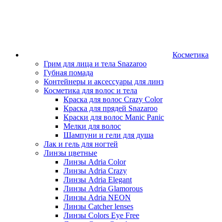
Косметика
Грим для лица и тела Snazaroo
Губная помада
Контейнеры и аксессуары для линз
Косметика для волос и тела
Краска для волос Crazy Color
Краска для прядей Snazaroo
Краски для волос Manic Panic
Мелки для волос
Шампуни и гели для душа
Лак и гель для ногтей
Линзы цветные
Линзы Adria Color
Линзы Adria Crazy
Линзы Adria Elegant
Линзы Adria Glamorous
Линзы Adria NEON
Линзы Catcher lenses
Линзы Colors Eye Free