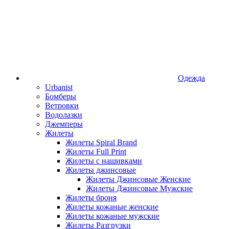
Одежда
Urbanist
Бомберы
Ветровки
Водолазки
Джемперы
Жилеты
Жилеты Spiral Brand
Жилеты Full Print
Жилеты с нашивками
Жилеты джинсовые
Жилеты Джинсовые Женские
Жилеты Джинсовые Мужские
Жилеты броня
Жилеты кожаные женские
Жилеты кожаные мужские
Жилеты Разгрузки