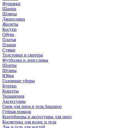
Фуражки
Шапки
Шляпы
Джинсовки
Жилеты
Косухи
Обувь
Платья
Плащи
Сумки
Толстовки и свитера
Футболки и лонгсливы
Шорты
Штаны
Юбки
Головные уборы
Куртки
Корсеты
Украшения
Аксессуары
Грим для лица и тела Snazaroo
Губная помада
Контейнеры и аксессуары для линз
Косметика для волос и тела
Лак и гель для ногтей