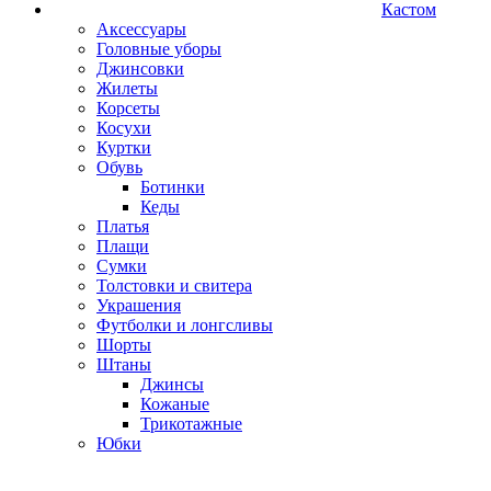
Кастом
Аксессуары
Головные уборы
Джинсовки
Жилеты
Корсеты
Косухи
Куртки
Обувь
Ботинки
Кеды
Платья
Плащи
Сумки
Толстовки и свитера
Украшения
Футболки и лонгсливы
Шорты
Штаны
Джинсы
Кожаные
Трикотажные
Юбки