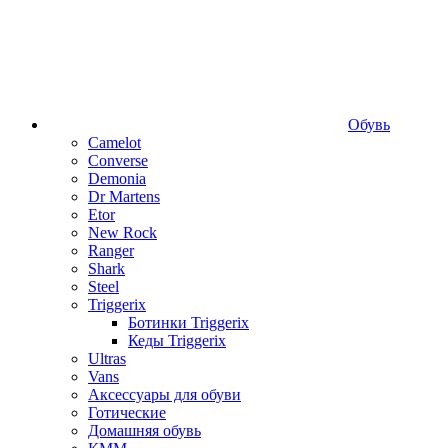
Обувь
Camelot
Converse
Demonia
Dr Martens
Etor
New Rock
Ranger
Shark
Steel
Triggerix
Ботинки Triggerix
Кеды Triggerix
Ultras
Vans
Аксессуары для обуви
Готические
Домашняя обувь