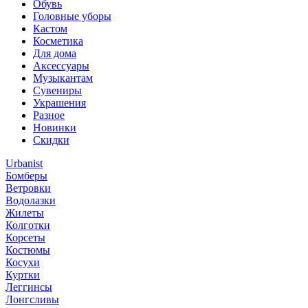
Обувь
Головные уборы
Кастом
Косметика
Для дома
Аксессуары
Музыкантам
Сувениры
Украшения
Разное
Новинки
Скидки
Urbanist
Бомберы
Ветровки
Водолазки
Жилеты
Колготки
Корсеты
Костюмы
Косухи
Куртки
Леггинсы
Лонгсливы