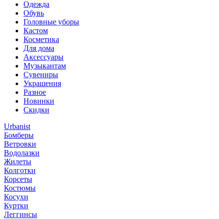
Одежда
Обувь
Головные уборы
Кастом
Косметика
Для дома
Аксессуары
Музыкантам
Сувениры
Украшения
Разное
Новинки
Скидки
Urbanist
Бомберы
Ветровки
Водолазки
Жилеты
Колготки
Корсеты
Костюмы
Косухи
Куртки
Леггинсы