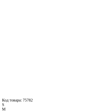
Код товара: 75782
S
M