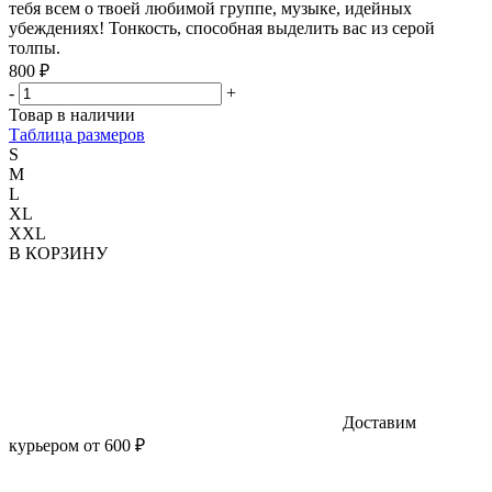
тебя всем о твоей любимой группе, музыке, идейных
убеждениях! Тонкость, способная выделить вас из серой
толпы.
800 ₽
-
+
Товар в наличии
Таблица размеров
S
M
L
XL
XXL
В КОРЗИНУ
Доставим
курьером от 600 ₽