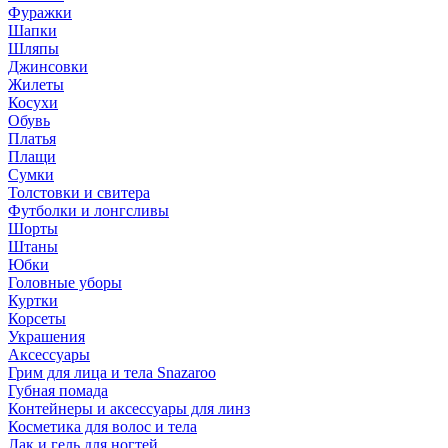
Фуражки
Шапки
Шляпы
Джинсовки
Жилеты
Косухи
Обувь
Платья
Плащи
Сумки
Толстовки и свитера
Футболки и лонгсливы
Шорты
Штаны
Юбки
Головные уборы
Куртки
Корсеты
Украшения
Аксессуары
Грим для лица и тела Snazaroo
Губная помада
Контейнеры и аксессуары для линз
Косметика для волос и тела
Лак и гель для ногтей