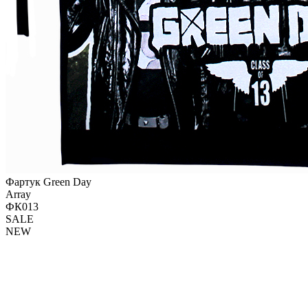
Фартук Green Day
Array
ФК013
SALE
NEW