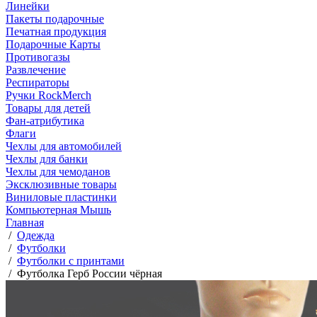
Линейки
Пакеты подарочные
Печатная продукция
Подарочные Карты
Противогазы
Развлечение
Респираторы
Ручки RockMerch
Товары для детей
Фан-атрибутика
Флаги
Чехлы для автомобилей
Чехлы для банки
Чехлы для чемоданов
Эксклюзивные товары
Виниловые пластинки
Компьютерная Мышь
Главная
/
Одежда
/
Футболки
/
Футболки с принтами
/
Футболка Герб России чёрная