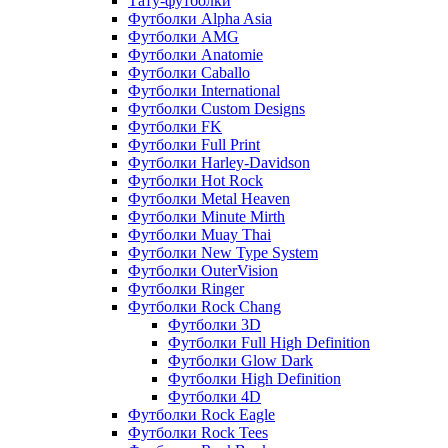
Тату-футболки
Футболки Alpha Asia
Футболки AMG
Футболки Anatomie
Футболки Caballo
Футболки International
Футболки Custom Designs
Футболки FK
Футболки Full Print
Футболки Harley-Davidson
Футболки Hot Rock
Футболки Metal Heaven
Футболки Minute Mirth
Футболки Muay Thai
Футболки New Type System
Футболки OuterVision
Футболки Ringer
Футболки Rock Chang
Футболки 3D
Футболки Full High Definition
Футболки Glow Dark
Футболки High Definition
Футболки 4D
Футболки Rock Eagle
Футболки Rock Tees