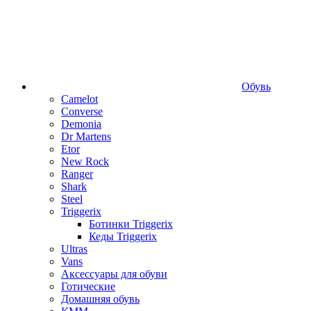
Обувь
Camelot
Converse
Demonia
Dr Martens
Etor
New Rock
Ranger
Shark
Steel
Triggerix
Ботинки Triggerix
Кеды Triggerix
Ultras
Vans
Аксессуары для обуви
Готические
Домашняя обувь