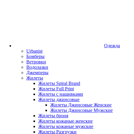
Одежда
Urbanist
Бомберы
Ветровки
Водолазки
Джемперы
Жилеты
Жилеты Spiral Brand
Жилеты Full Print
Жилеты с нашивками
Жилеты джинсовые
Жилеты Джинсовые Женские
Жилеты Джинсовые Мужские
Жилеты броня
Жилеты кожаные женские
Жилеты кожаные мужские
Жилеты Разгрузки