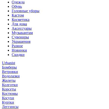
Одежда
Обувь
Головные уборы
Кастом
Косметика
Для дома
Аксессуары
Музыкантам
Сувениры
Украшения
Разное
Новинки
Скидки
Urbanist
Бомберы
Ветровки
Водолазки
Жилеты
Колготки
Корсеты
Костюмы
Косухи
Куртки
Леггинсы