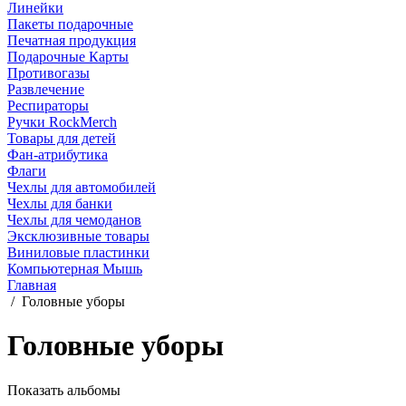
Линейки
Пакеты подарочные
Печатная продукция
Подарочные Карты
Противогазы
Развлечение
Респираторы
Ручки RockMerch
Товары для детей
Фан-атрибутика
Флаги
Чехлы для автомобилей
Чехлы для банки
Чехлы для чемоданов
Эксклюзивные товары
Виниловые пластинки
Компьютерная Мышь
Главная
/
Головные уборы
Головные уборы
Показать альбомы