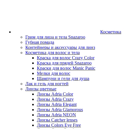
Косметика
Грим для лица и тела Snazaroo
Губная помада
Контейнеры и аксессуары для линз
Косметика для волос и тела
Краска для волос Crazy Color
Краска для прядей Snazaroo
Краски для волос Manic Panic
Мелки для волос
Шампуни и гели для душа
Лак и гель для ногтей
Линзы цветные
Линзы Adria Color
Линзы Adria Crazy
Линзы Adria Elegant
Линзы Adria Glamorous
Линзы Adria NEON
Линзы Catcher lenses
Линзы Colors Eye Free