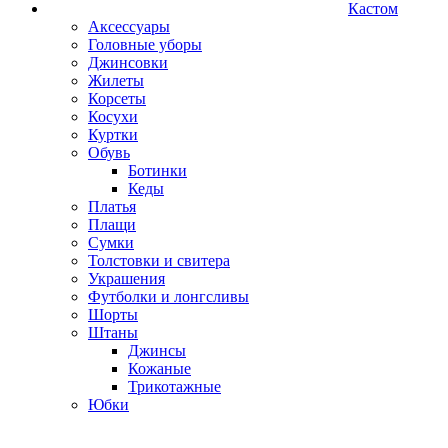
Кастом
Аксессуары
Головные уборы
Джинсовки
Жилеты
Корсеты
Косухи
Куртки
Обувь
Ботинки
Кеды
Платья
Плащи
Сумки
Толстовки и свитера
Украшения
Футболки и лонгсливы
Шорты
Штаны
Джинсы
Кожаные
Трикотажные
Юбки