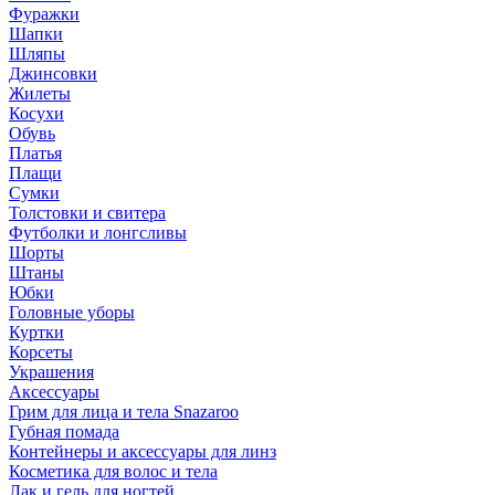
Фуражки
Шапки
Шляпы
Джинсовки
Жилеты
Косухи
Обувь
Платья
Плащи
Сумки
Толстовки и свитера
Футболки и лонгсливы
Шорты
Штаны
Юбки
Головные уборы
Куртки
Корсеты
Украшения
Аксессуары
Грим для лица и тела Snazaroo
Губная помада
Контейнеры и аксессуары для линз
Косметика для волос и тела
Лак и гель для ногтей