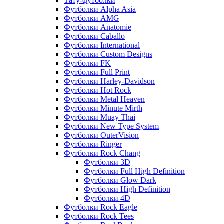
Тату-футболки
Футболки Alpha Asia
Футболки AMG
Футболки Anatomie
Футболки Caballo
Футболки International
Футболки Custom Designs
Футболки FK
Футболки Full Print
Футболки Harley-Davidson
Футболки Hot Rock
Футболки Metal Heaven
Футболки Minute Mirth
Футболки Muay Thai
Футболки New Type System
Футболки OuterVision
Футболки Ringer
Футболки Rock Chang
Футболки 3D
Футболки Full High Definition
Футболки Glow Dark
Футболки High Definition
Футболки 4D
Футболки Rock Eagle
Футболки Rock Tees