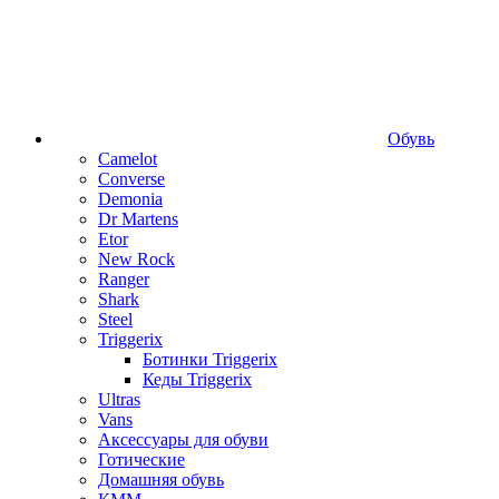
Обувь
Camelot
Converse
Demonia
Dr Martens
Etor
New Rock
Ranger
Shark
Steel
Triggerix
Ботинки Triggerix
Кеды Triggerix
Ultras
Vans
Аксессуары для обуви
Готические
Домашняя обувь