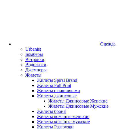
Одежда
Urbanist
Бомберы
Ветровки
Водолазки
Джемперы
Жилеты
Жилеты Spiral Brand
Жилеты Full Print
Жилеты с нашивками
Жилеты джинсовые
Жилеты Джинсовые Женские
Жилеты Джинсовые Мужские
Жилеты броня
Жилеты кожаные женские
Жилеты кожаные мужские
Жилеты Разгрузки