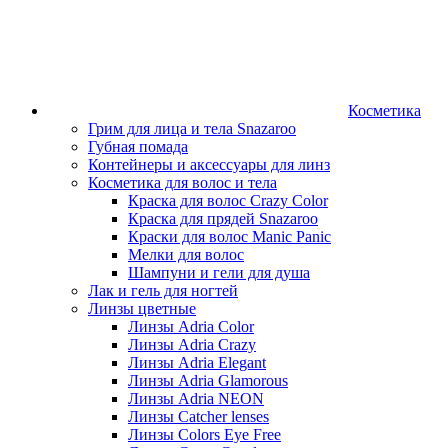
Косметика
Грим для лица и тела Snazaroo
Губная помада
Контейнеры и аксессуары для линз
Косметика для волос и тела
Краска для волос Crazy Color
Краска для прядей Snazaroo
Краски для волос Manic Panic
Мелки для волос
Шампуни и гели для душа
Лак и гель для ногтей
Линзы цветные
Линзы Adria Color
Линзы Adria Crazy
Линзы Adria Elegant
Линзы Adria Glamorous
Линзы Adria NEON
Линзы Catcher lenses
Линзы Colors Eye Free