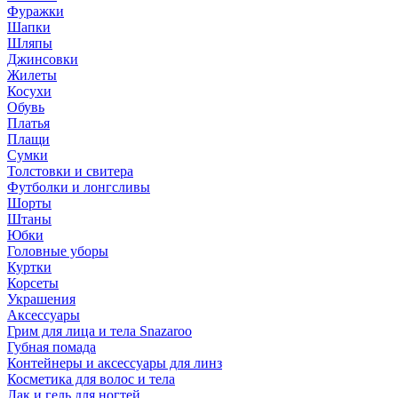
Фуражки
Шапки
Шляпы
Джинсовки
Жилеты
Косухи
Обувь
Платья
Плащи
Сумки
Толстовки и свитера
Футболки и лонгсливы
Шорты
Штаны
Юбки
Головные уборы
Куртки
Корсеты
Украшения
Аксессуары
Грим для лица и тела Snazaroo
Губная помада
Контейнеры и аксессуары для линз
Косметика для волос и тела
Лак и гель для ногтей