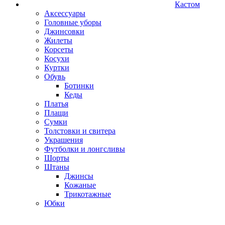
Кастом
Аксессуары
Головные уборы
Джинсовки
Жилеты
Корсеты
Косухи
Куртки
Обувь
Ботинки
Кеды
Платья
Плащи
Сумки
Толстовки и свитера
Украшения
Футболки и лонгсливы
Шорты
Штаны
Джинсы
Кожаные
Трикотажные
Юбки