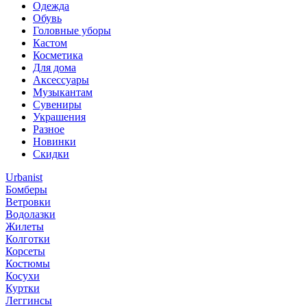
Одежда
Обувь
Головные уборы
Кастом
Косметика
Для дома
Аксессуары
Музыкантам
Сувениры
Украшения
Разное
Новинки
Скидки
Urbanist
Бомберы
Ветровки
Водолазки
Жилеты
Колготки
Корсеты
Костюмы
Косухи
Куртки
Леггинсы