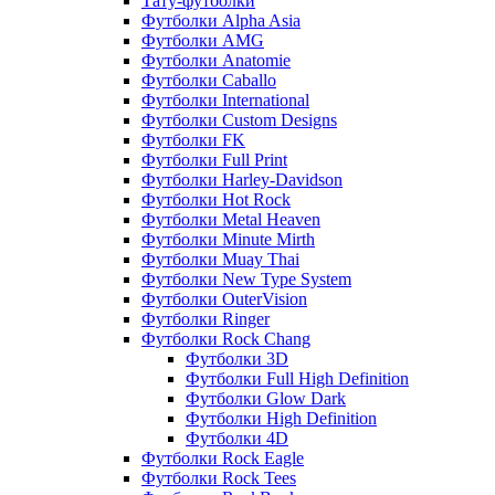
Тату-футболки
Футболки Alpha Asia
Футболки AMG
Футболки Anatomie
Футболки Caballo
Футболки International
Футболки Custom Designs
Футболки FK
Футболки Full Print
Футболки Harley-Davidson
Футболки Hot Rock
Футболки Metal Heaven
Футболки Minute Mirth
Футболки Muay Thai
Футболки New Type System
Футболки OuterVision
Футболки Ringer
Футболки Rock Chang
Футболки 3D
Футболки Full High Definition
Футболки Glow Dark
Футболки High Definition
Футболки 4D
Футболки Rock Eagle
Футболки Rock Tees