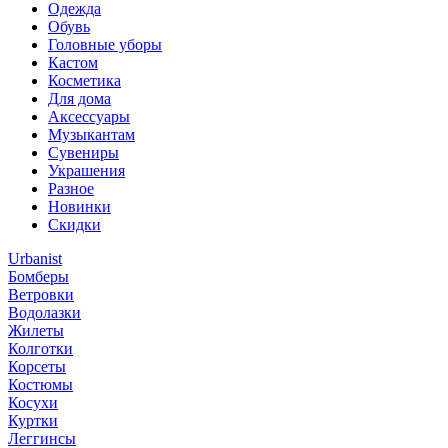
Одежда
Обувь
Головные уборы
Кастом
Косметика
Для дома
Аксессуары
Музыкантам
Сувениры
Украшения
Разное
Новинки
Скидки
Urbanist
Бомберы
Ветровки
Водолазки
Жилеты
Колготки
Корсеты
Костюмы
Косухи
Куртки
Леггинсы