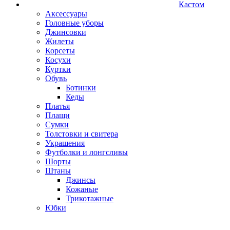
Кастом
Аксессуары
Головные уборы
Джинсовки
Жилеты
Корсеты
Косухи
Куртки
Обувь
Ботинки
Кеды
Платья
Плащи
Сумки
Толстовки и свитера
Украшения
Футболки и лонгсливы
Шорты
Штаны
Джинсы
Кожаные
Трикотажные
Юбки