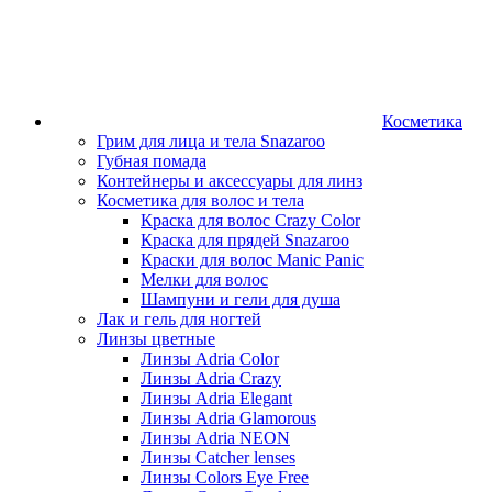
Косметика
Грим для лица и тела Snazaroo
Губная помада
Контейнеры и аксессуары для линз
Косметика для волос и тела
Краска для волос Crazy Color
Краска для прядей Snazaroo
Краски для волос Manic Panic
Мелки для волос
Шампуни и гели для душа
Лак и гель для ногтей
Линзы цветные
Линзы Adria Color
Линзы Adria Crazy
Линзы Adria Elegant
Линзы Adria Glamorous
Линзы Adria NEON
Линзы Catcher lenses
Линзы Colors Eye Free