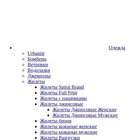
Одежда
Urbanist
Бомберы
Ветровки
Водолазки
Джемперы
Жилеты
Жилеты Spiral Brand
Жилеты Full Print
Жилеты с нашивками
Жилеты джинсовые
Жилеты Джинсовые Женские
Жилеты Джинсовые Мужские
Жилеты броня
Жилеты кожаные женские
Жилеты кожаные мужские
Жилеты Разгрузки