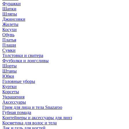
Фуражки
Шапки
Шляпы
Джинсовки
Жилеты
Косухи
Обувь
Платья
Плащи
Сумки
Толстовки и свитера
Футболки и лонгсливы
Шорты
Штаны
Юбки
Головные уборы
Куртки
Корсеты
Украшения
Аксессуары
Грим для лица и тела Snazaroo
Губная помада
Контейнеры и аксессуары для линз
Косметика для волос и тела
Лак и гель для ногтей