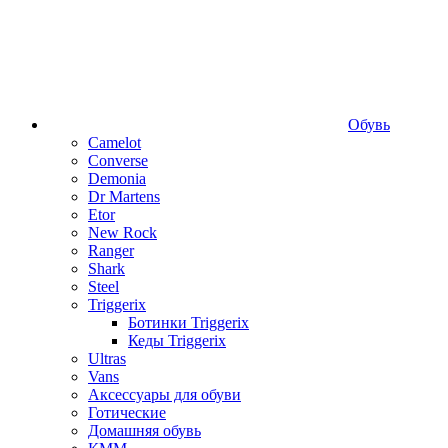
Обувь
Camelot
Converse
Demonia
Dr Martens
Etor
New Rock
Ranger
Shark
Steel
Triggerix
Ботинки Triggerix
Кеды Triggerix
Ultras
Vans
Аксессуары для обуви
Готические
Домашняя обувь