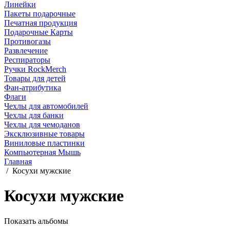
Линейки
Пакеты подарочные
Печатная продукция
Подарочные Карты
Противогазы
Развлечение
Респираторы
Ручки RockMerch
Товары для детей
Фан-атрибутика
Флаги
Чехлы для автомобилей
Чехлы для банки
Чехлы для чемоданов
Эксклюзивные товары
Виниловые пластинки
Компьютерная Мышь
Главная
/
Косухи мужские
Косухи мужские
Показать альбомы