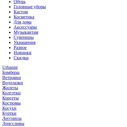
Обувь
Головные уборы
Кастом
Косметика
Для дома
Аксессуары
Музыкантам
Сувениры
Украшения
Разное
Новинки
Скидки
Urbanist
Бомберы
Ветровки
Водолазки
Жилеты
Колготки
Корсеты
Костюмы
Косухи
Куртки
Леггинсы
Лонгсливы