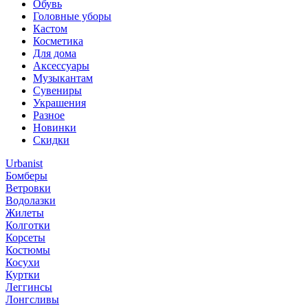
Обувь
Головные уборы
Кастом
Косметика
Для дома
Аксессуары
Музыкантам
Сувениры
Украшения
Разное
Новинки
Скидки
Urbanist
Бомберы
Ветровки
Водолазки
Жилеты
Колготки
Корсеты
Костюмы
Косухи
Куртки
Леггинсы
Лонгсливы