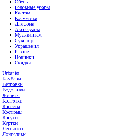
Обувь
Головные уборы
Кастом
Косметика
Для дома
Аксессуары
Музыкантам
Сувениры
Украшения
Разное
Новинки
Скидки
Urbanist
Бомберы
Ветровки
Водолазки
Жилеты
Колготки
Корсеты
Костюмы
Косухи
Куртки
Леггинсы
Лонгсливы