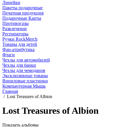
Линейки
Пакеты подарочные
Печатная продукция
Подарочные Карты
Противогазы
Развлечение
Респираторы
Ручки RockMerch
Товары для детей
Фан-атрибутика
Флаги
Чехлы для автомобилей
Чехлы для банки
Чехлы для чемоданов
Эксклюзивные товары
Виниловые пластинки
Компьютерная Мышь
Главная
/
Lost Treasures of Albion
Lost Treasures of Albion
Показать альбомы