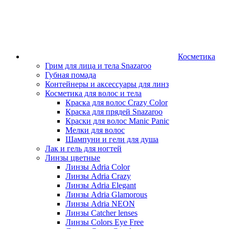
Косметика
Грим для лица и тела Snazaroo
Губная помада
Контейнеры и аксессуары для линз
Косметика для волос и тела
Краска для волос Crazy Color
Краска для прядей Snazaroo
Краски для волос Manic Panic
Мелки для волос
Шампуни и гели для душа
Лак и гель для ногтей
Линзы цветные
Линзы Adria Color
Линзы Adria Crazy
Линзы Adria Elegant
Линзы Adria Glamorous
Линзы Adria NEON
Линзы Catcher lenses
Линзы Colors Eye Free