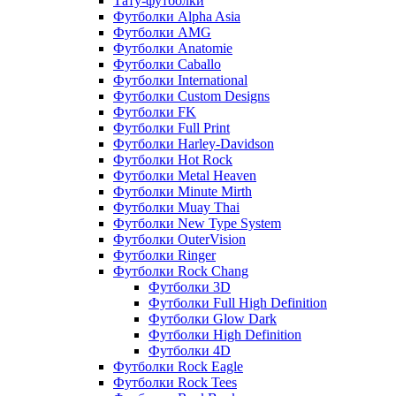
Тату-футболки
Футболки Alpha Asia
Футболки AMG
Футболки Anatomie
Футболки Caballo
Футболки International
Футболки Custom Designs
Футболки FK
Футболки Full Print
Футболки Harley-Davidson
Футболки Hot Rock
Футболки Metal Heaven
Футболки Minute Mirth
Футболки Muay Thai
Футболки New Type System
Футболки OuterVision
Футболки Ringer
Футболки Rock Chang
Футболки 3D
Футболки Full High Definition
Футболки Glow Dark
Футболки High Definition
Футболки 4D
Футболки Rock Eagle
Футболки Rock Tees