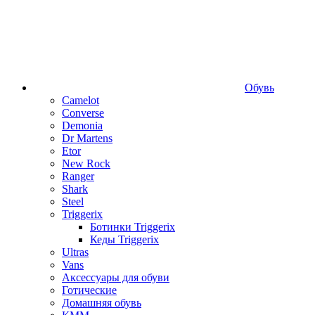
Обувь
Camelot
Converse
Demonia
Dr Martens
Etor
New Rock
Ranger
Shark
Steel
Triggerix
Ботинки Triggerix
Кеды Triggerix
Ultras
Vans
Аксессуары для обуви
Готические
Домашняя обувь