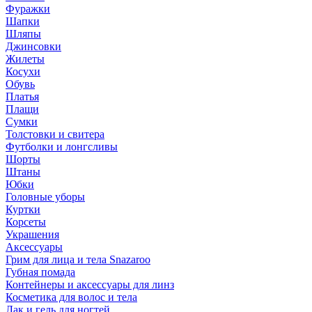
Фуражки
Шапки
Шляпы
Джинсовки
Жилеты
Косухи
Обувь
Платья
Плащи
Сумки
Толстовки и свитера
Футболки и лонгсливы
Шорты
Штаны
Юбки
Головные уборы
Куртки
Корсеты
Украшения
Аксессуары
Грим для лица и тела Snazaroo
Губная помада
Контейнеры и аксессуары для линз
Косметика для волос и тела
Лак и гель для ногтей