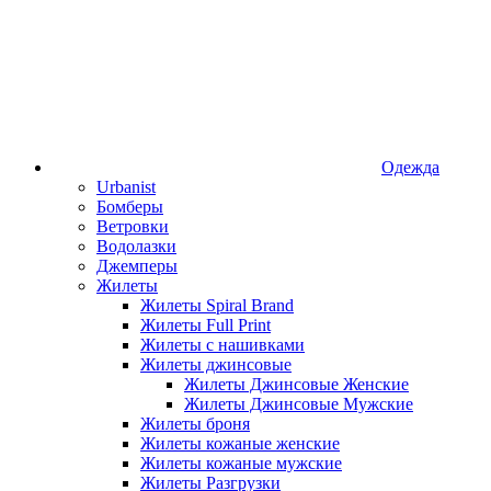
Одежда
Urbanist
Бомберы
Ветровки
Водолазки
Джемперы
Жилеты
Жилеты Spiral Brand
Жилеты Full Print
Жилеты с нашивками
Жилеты джинсовые
Жилеты Джинсовые Женские
Жилеты Джинсовые Мужские
Жилеты броня
Жилеты кожаные женские
Жилеты кожаные мужские
Жилеты Разгрузки