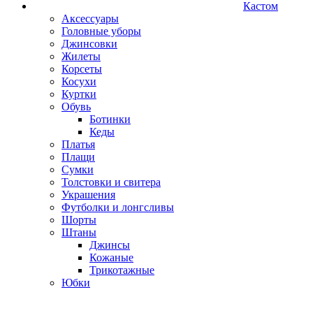
Кастом
Аксессуары
Головные уборы
Джинсовки
Жилеты
Корсеты
Косухи
Куртки
Обувь
Ботинки
Кеды
Платья
Плащи
Сумки
Толстовки и свитера
Украшения
Футболки и лонгсливы
Шорты
Штаны
Джинсы
Кожаные
Трикотажные
Юбки