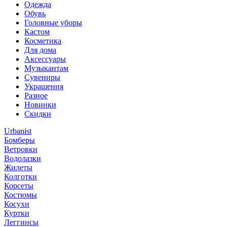
Одежда
Обувь
Головные уборы
Кастом
Косметика
Для дома
Аксессуары
Музыкантам
Сувениры
Украшения
Разное
Новинки
Скидки
Urbanist
Бомберы
Ветровки
Водолазки
Жилеты
Колготки
Корсеты
Костюмы
Косухи
Куртки
Леггинсы