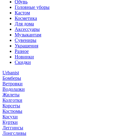
Обувь
Головные уборы
Кастом
Косметика
Для дома
Аксессуары
Музыкантам
Сувениры
Украшения
Разное
Новинки
Скидки
Urbanist
Бомберы
Ветровки
Водолазки
Жилеты
Колготки
Корсеты
Костюмы
Косухи
Куртки
Леггинсы
Лонгсливы