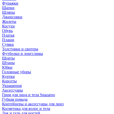
Фуражки
Шапки
Шляпы
Джинсовки
Жилеты
Косухи
Обувь
Платья
Плащи
Сумки
Толстовки и свитера
Футболки и лонгсливы
Шорты
Штаны
Юбки
Головные уборы
Куртки
Корсеты
Украшения
Аксессуары
Грим для лица и тела Snazaroo
Губная помада
Контейнеры и аксессуары для линз
Косметика для волос и тела
Лак и гель для ногтей