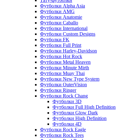
Тату-футболки
Футболки Alpha Asia
Футболки AMG
Футболки Anatomie
Футболки Caballo
Футболки International
Футболки Custom Designs
Футболки FK
Футболки Full Print
Футболки Harley-Davidson
Футболки Hot Rock
Футболки Metal Heaven
Футболки Minute Mirth
Футболки Muay Thai
Футболки New Type System
Футболки OuterVision
Футболки Ringer
Футболки Rock Chang
Футболки 3D
Футболки Full High Definition
Футболки Glow Dark
Футболки High Definition
Футболки 4D
Футболки Rock Eagle
Футболки Rock Tees