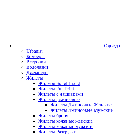
Одежда
Urbanist
Бомберы
Ветровки
Водолазки
Джемперы
Жилеты
Жилеты Spiral Brand
Жилеты Full Print
Жилеты с нашивками
Жилеты джинсовые
Жилеты Джинсовые Женские
Жилеты Джинсовые Мужские
Жилеты броня
Жилеты кожаные женские
Жилеты кожаные мужские
Жилеты Разгрузки