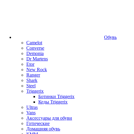
Обувь
Camelot
Converse
Demonia
Dr Martens
Etor
New Rock
Ranger
Shark
Steel
Triggerix
Ботинки Triggerix
Кеды Triggerix
Ultras
Vans
Аксессуары для обуви
Готические
Домашняя обувь