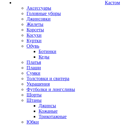
Кастом
Аксессуары
Головные уборы
Джинсовки
Жилеты
Корсеты
Косухи
Куртки
Обувь
Ботинки
Кеды
Платья
Плащи
Сумки
Толстовки и свитера
Украшения
Футболки и лонгсливы
Шорты
Штаны
Джинсы
Кожаные
Трикотажные
Юбки