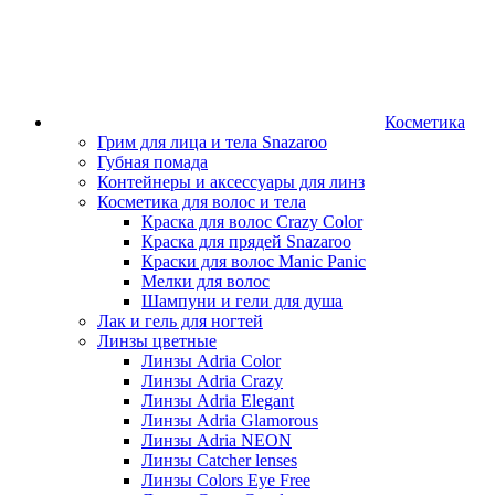
Косметика
Грим для лица и тела Snazaroo
Губная помада
Контейнеры и аксессуары для линз
Косметика для волос и тела
Краска для волос Crazy Color
Краска для прядей Snazaroo
Краски для волос Manic Panic
Мелки для волос
Шампуни и гели для душа
Лак и гель для ногтей
Линзы цветные
Линзы Adria Color
Линзы Adria Crazy
Линзы Adria Elegant
Линзы Adria Glamorous
Линзы Adria NEON
Линзы Catcher lenses
Линзы Colors Eye Free