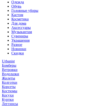
Одежда
Обувь
Головные уборы
Кастом
Косметика
Для дома
Аксессуары
Музыкантам
Сувениры
Украшения
Разное
Новинки
Скидки
Urbanist
Бомберы
Ветровки
Водолазки
Жилеты
Колготки
Корсеты
Костюмы
Косухи
Куртки
Леггинсы