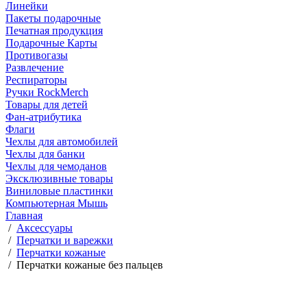
Линейки
Пакеты подарочные
Печатная продукция
Подарочные Карты
Противогазы
Развлечение
Респираторы
Ручки RockMerch
Товары для детей
Фан-атрибутика
Флаги
Чехлы для автомобилей
Чехлы для банки
Чехлы для чемоданов
Эксклюзивные товары
Виниловые пластинки
Компьютерная Мышь
Главная
/
Аксессуары
/
Перчатки и варежки
/
Перчатки кожаные
/
Перчатки кожаные без пальцев