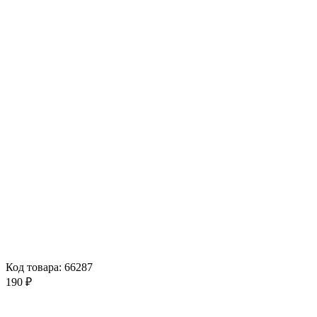
Код товара: 66287
190 ₽