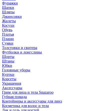
Фуражки
Шапки
Шляпы
Джинсовки
Жилеты
Косухи
Обувь
Платья
Плащи
Сумки
Толстовки и свитера
Футболки и лонгсливы
Шорты
Штаны
Юбки
Головные уборы
Куртки
Корсеты
Украшения
Аксессуары
Грим для лица и тела Snazaroo
Губная помада
Контейнеры и аксессуары для линз
Косметика для волос и тела
Лак и гель для ногтей