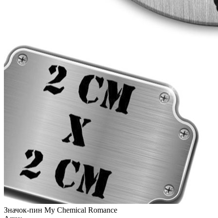
Значок-пин My Chemical Romance