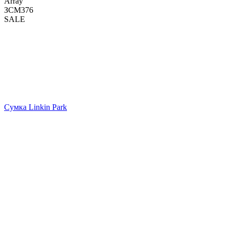
Array
ЗСМ376
SALE
Сумка Linkin Park