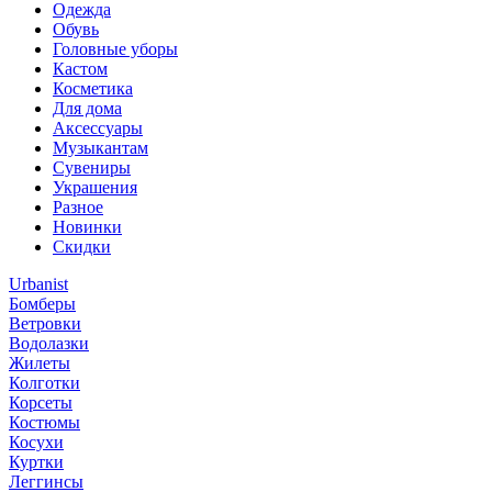
Одежда
Обувь
Головные уборы
Кастом
Косметика
Для дома
Аксессуары
Музыкантам
Сувениры
Украшения
Разное
Новинки
Скидки
Urbanist
Бомберы
Ветровки
Водолазки
Жилеты
Колготки
Корсеты
Костюмы
Косухи
Куртки
Леггинсы