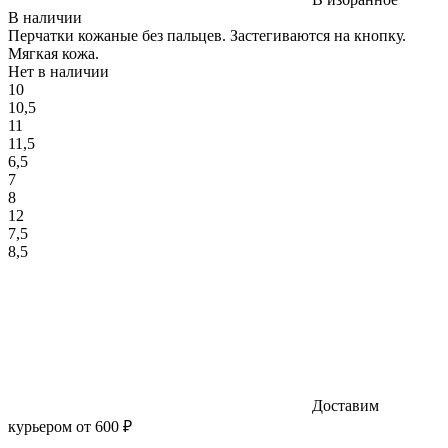
В наличии
Перчатки кожаные без пальцев. Застегиваются на кнопку.
Мягкая кожа.
Нет в наличии
10
10,5
11
11,5
6,5
7
8
12
7,5
8,5
Доставим
курьером от 600 ₽