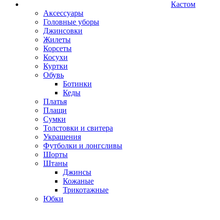
Кастом
Аксессуары
Головные уборы
Джинсовки
Жилеты
Корсеты
Косухи
Куртки
Обувь
Ботинки
Кеды
Платья
Плащи
Сумки
Толстовки и свитера
Украшения
Футболки и лонгсливы
Шорты
Штаны
Джинсы
Кожаные
Трикотажные
Юбки