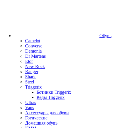
Обувь
Camelot
Converse
Demonia
Dr Martens
Etor
New Rock
Ranger
Shark
Steel
Triggerix
Ботинки Triggerix
Кеды Triggerix
Ultras
Vans
Аксессуары для обуви
Готические
Домашняя обувь