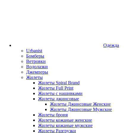
Одежда
Urbanist
Бомберы
Ветровки
Водолазки
Джемперы
Жилеты
Жилеты Spiral Brand
Жилеты Full Print
Жилеты с нашивками
Жилеты джинсовые
Жилеты Джинсовые Женские
Жилеты Джинсовые Мужские
Жилеты броня
Жилеты кожаные женские
Жилеты кожаные мужские
Жилеты Разгрузки