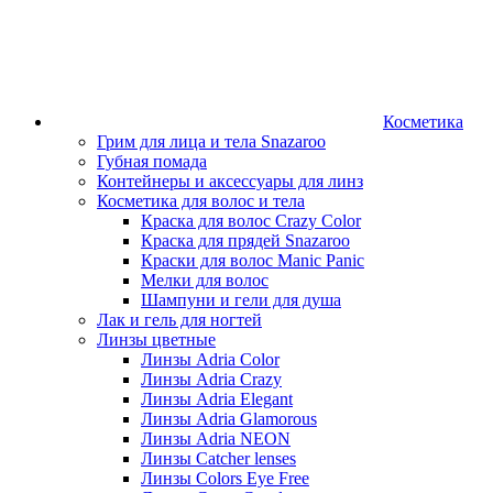
Косметика
Грим для лица и тела Snazaroo
Губная помада
Контейнеры и аксессуары для линз
Косметика для волос и тела
Краска для волос Crazy Color
Краска для прядей Snazaroo
Краски для волос Manic Panic
Мелки для волос
Шампуни и гели для душа
Лак и гель для ногтей
Линзы цветные
Линзы Adria Color
Линзы Adria Crazy
Линзы Adria Elegant
Линзы Adria Glamorous
Линзы Adria NEON
Линзы Catcher lenses
Линзы Colors Eye Free