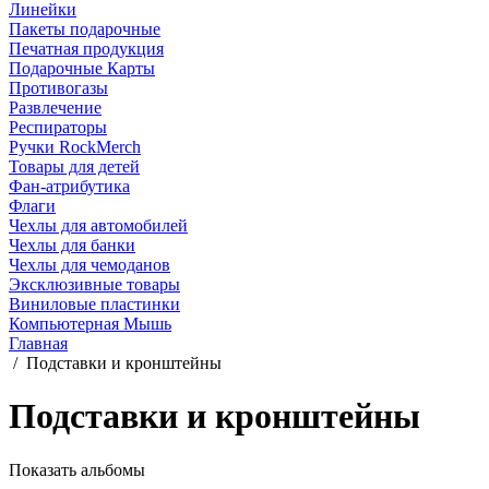
Линейки
Пакеты подарочные
Печатная продукция
Подарочные Карты
Противогазы
Развлечение
Респираторы
Ручки RockMerch
Товары для детей
Фан-атрибутика
Флаги
Чехлы для автомобилей
Чехлы для банки
Чехлы для чемоданов
Эксклюзивные товары
Виниловые пластинки
Компьютерная Мышь
Главная
/
Подставки и кронштейны
Подставки и кронштейны
Показать альбомы