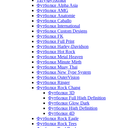
Тату-футболки
Футболки Alpha Asia
Футболки AMG
Футболки Anatomie
Футболки Caballo
Футболки International
Футболки Custom Designs
Футболки FK
Футболки Full Print
Футболки Harley-Davidson
Футболки Hot Rock
Футболки Metal Heaven
Футболки Minute Mirth
Футболки Muay Thai
Футболки New Type System
Футболки OuterVision
Футболки Ringer
Футболки Rock Chang
Футболки 3D
Футболки Full High Definition
Футболки Glow Dark
Футболки High Definition
Футболки 4D
Футболки Rock Eagle
Футболки Rock Tees