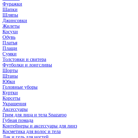
Фуражки
Шапки
Шляпы
Джинсовки
Жилеты
Косухи
Обувь
Платья
Плащи
Сумки
Толстовки и свитера
Футболки и лонгсливы
Шорты
Штаны
Юбки
Головные уборы
Куртки
Корсеты
Украшения
Аксессуары
Грим для лица и тела Snazaroo
Губная помада
Контейнеры и аксессуары для линз
Косметика для волос и тела
Лак и гель для ногтей