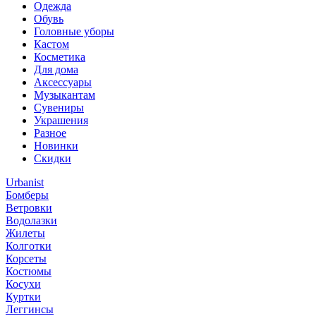
Одежда
Обувь
Головные уборы
Кастом
Косметика
Для дома
Аксессуары
Музыкантам
Сувениры
Украшения
Разное
Новинки
Скидки
Urbanist
Бомберы
Ветровки
Водолазки
Жилеты
Колготки
Корсеты
Костюмы
Косухи
Куртки
Леггинсы