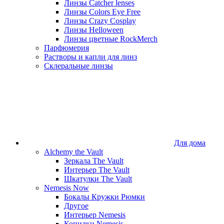
Линзы Catcher lenses
Линзы Colors Eye Free
Линзы Crazy Cosplay
Линзы Helloween
Линзы цветные RockMerch
Парфюмерия
Растворы и капли для линз
Склеральные линзы
Для дома
Alchemy the Vault
Зеркала The Vault
Интерьер The Vault
Шкатулки The Vault
Nemesis Now
Бокалы Кружки Рюмки
Другое
Интерьер Nemesis
Копилки Nemesis