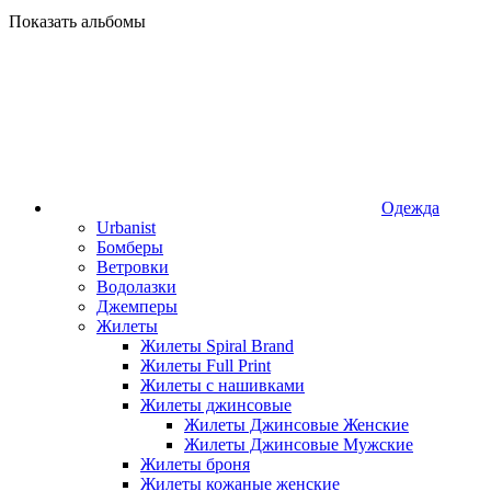
Показать альбомы
Одежда
Urbanist
Бомберы
Ветровки
Водолазки
Джемперы
Жилеты
Жилеты Spiral Brand
Жилеты Full Print
Жилеты с нашивками
Жилеты джинсовые
Жилеты Джинсовые Женские
Жилеты Джинсовые Мужские
Жилеты броня
Жилеты кожаные женские