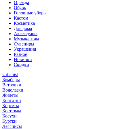
Одежда
Обувь
Головные уборы
Кастом
Косметика
Для дома
Аксессуары
Музыкантам
Сувениры
Украшения
Разное
Новинки
Скидки
Urbanist
Бомберы
Ветровки
Водолазки
Жилеты
Колготки
Корсеты
Костюмы
Косухи
Куртки
Леггинсы