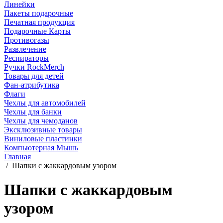
Линейки
Пакеты подарочные
Печатная продукция
Подарочные Карты
Противогазы
Развлечение
Респираторы
Ручки RockMerch
Товары для детей
Фан-атрибутика
Флаги
Чехлы для автомобилей
Чехлы для банки
Чехлы для чемоданов
Эксклюзивные товары
Виниловые пластинки
Компьютерная Мышь
Главная
/
Шапки с жаккардовым узором
Шапки с жаккардовым
узором