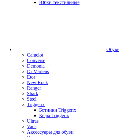
Юбки текстильные
Обувь
Camelot
Converse
Demonia
Dr Martens
Etor
New Rock
Ranger
Shark
Steel
Triggerix
Ботинки Triggerix
Кеды Triggerix
Ultras
Vans
Аксессуары для обуви