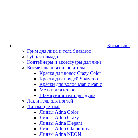
Косметика
Грим для лица и тела Snazaroo
Губная помада
Контейнеры и аксессуары для линз
Косметика для волос и тела
Краска для волос Crazy Color
Краска для прядей Snazaroo
Краски для волос Manic Panic
Мелки для волос
Шампуни и гели для душа
Лак и гель для ногтей
Линзы цветные
Линзы Adria Color
Линзы Adria Crazy
Линзы Adria Elegant
Линзы Adria Glamorous
Линзы Adria NEON