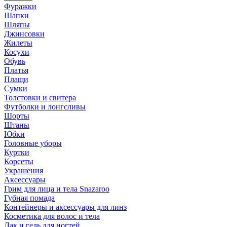
Фуражки
Шапки
Шляпы
Джинсовки
Жилеты
Косухи
Обувь
Платья
Плащи
Сумки
Толстовки и свитера
Футболки и лонгсливы
Шорты
Штаны
Юбки
Головные уборы
Куртки
Корсеты
Украшения
Аксессуары
Грим для лица и тела Snazaroo
Губная помада
Контейнеры и аксессуары для линз
Косметика для волос и тела
Лак и гель для ногтей