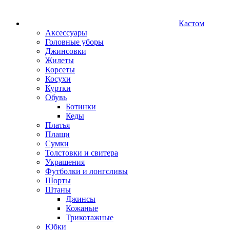
Кастом
Аксессуары
Головные уборы
Джинсовки
Жилеты
Корсеты
Косухи
Куртки
Обувь
Ботинки
Кеды
Платья
Плащи
Сумки
Толстовки и свитера
Украшения
Футболки и лонгсливы
Шорты
Штаны
Джинсы
Кожаные
Трикотажные
Юбки