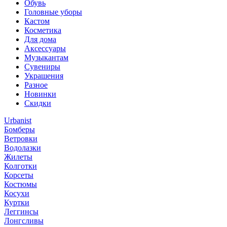
Обувь
Головные уборы
Кастом
Косметика
Для дома
Аксессуары
Музыкантам
Сувениры
Украшения
Разное
Новинки
Скидки
Urbanist
Бомберы
Ветровки
Водолазки
Жилеты
Колготки
Корсеты
Костюмы
Косухи
Куртки
Леггинсы
Лонгсливы