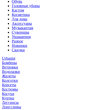
Обувь
Головные уборы
Кастом
Косметика
Для дома
Аксессуары
Музыкантам
Сувениры
Украшения
Разное
Новинки
Скидки
Urbanist
Бомберы
Ветровки
Водолазки
Жилеты
Колготки
Корсеты
Костюмы
Косухи
Куртки
Леггинсы
Лонгсливы