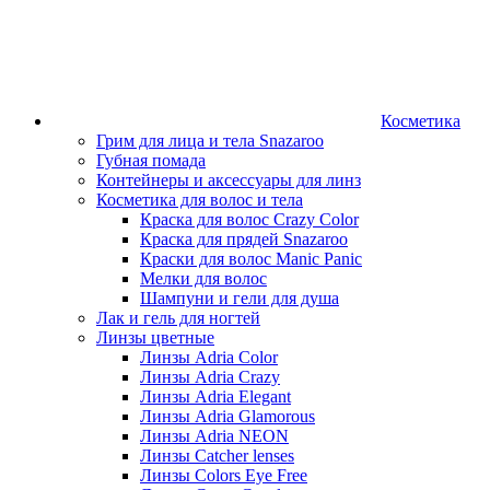
Косметика
Грим для лица и тела Snazaroo
Губная помада
Контейнеры и аксессуары для линз
Косметика для волос и тела
Краска для волос Crazy Color
Краска для прядей Snazaroo
Краски для волос Manic Panic
Мелки для волос
Шампуни и гели для душа
Лак и гель для ногтей
Линзы цветные
Линзы Adria Color
Линзы Adria Crazy
Линзы Adria Elegant
Линзы Adria Glamorous
Линзы Adria NEON
Линзы Catcher lenses
Линзы Colors Eye Free