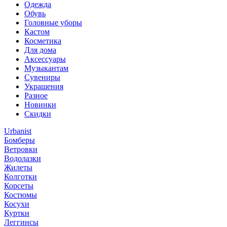
Одежда
Обувь
Головные уборы
Кастом
Косметика
Для дома
Аксессуары
Музыкантам
Сувениры
Украшения
Разное
Новинки
Скидки
Urbanist
Бомберы
Ветровки
Водолазки
Жилеты
Колготки
Корсеты
Костюмы
Косухи
Куртки
Леггинсы