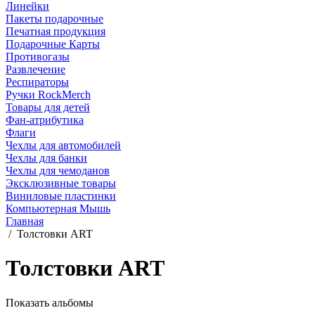
Линейки
Пакеты подарочные
Печатная продукция
Подарочные Карты
Противогазы
Развлечение
Респираторы
Ручки RockMerch
Товары для детей
Фан-атрибутика
Флаги
Чехлы для автомобилей
Чехлы для банки
Чехлы для чемоданов
Эксклюзивные товары
Виниловые пластинки
Компьютерная Мышь
Главная
/
Толстовки ART
Толстовки ART
Показать альбомы