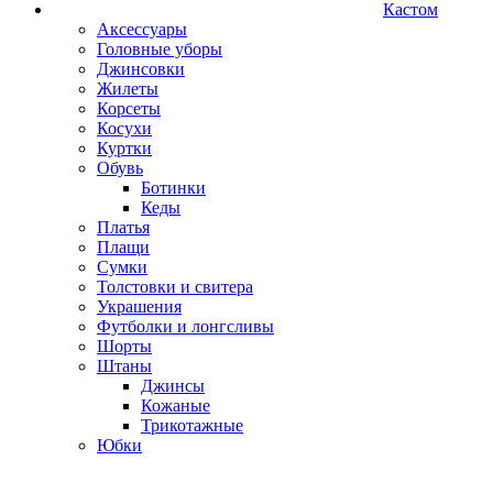
Кастом
Аксессуары
Головные уборы
Джинсовки
Жилеты
Корсеты
Косухи
Куртки
Обувь
Ботинки
Кеды
Платья
Плащи
Сумки
Толстовки и свитера
Украшения
Футболки и лонгсливы
Шорты
Штаны
Джинсы
Кожаные
Трикотажные
Юбки