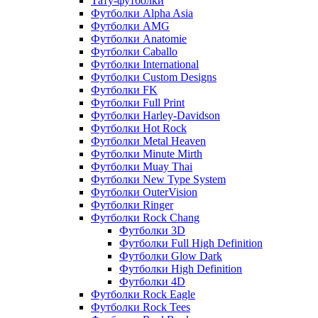
Тату-футболки
Футболки Alpha Asia
Футболки AMG
Футболки Anatomie
Футболки Caballo
Футболки International
Футболки Custom Designs
Футболки FK
Футболки Full Print
Футболки Harley-Davidson
Футболки Hot Rock
Футболки Metal Heaven
Футболки Minute Mirth
Футболки Muay Thai
Футболки New Type System
Футболки OuterVision
Футболки Ringer
Футболки Rock Chang
Футболки 3D
Футболки Full High Definition
Футболки Glow Dark
Футболки High Definition
Футболки 4D
Футболки Rock Eagle
Футболки Rock Tees