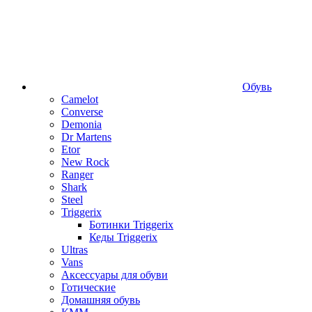
Обувь
Camelot
Converse
Demonia
Dr Martens
Etor
New Rock
Ranger
Shark
Steel
Triggerix
Ботинки Triggerix
Кеды Triggerix
Ultras
Vans
Аксессуары для обуви
Готические
Домашняя обувь