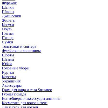
Фуражки
Шапки
Шляпы
Джинсовки
Жилеты
Косухи
Обувь
Платья
Плащи
Сумки
Толстовки и свитера
Футболки и лонгсливы
Шорты
Штаны
Юбки
Головные уборы
Куртки
Корсеты
Украшения
Аксессуары
Грим для лица и тела Snazaroo
Губная помада
Контейнеры и аксессуары для линз
Косметика для волос и тела
Лак и гель для ногтей