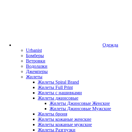
Одежда
Urbanist
Бомберы
Ветровки
Водолазки
Джемперы
Жилеты
Жилеты Spiral Brand
Жилеты Full Print
Жилеты с нашивками
Жилеты джинсовые
Жилеты Джинсовые Женские
Жилеты Джинсовые Мужские
Жилеты броня
Жилеты кожаные женские
Жилеты кожаные мужские
Жилеты Разгрузки