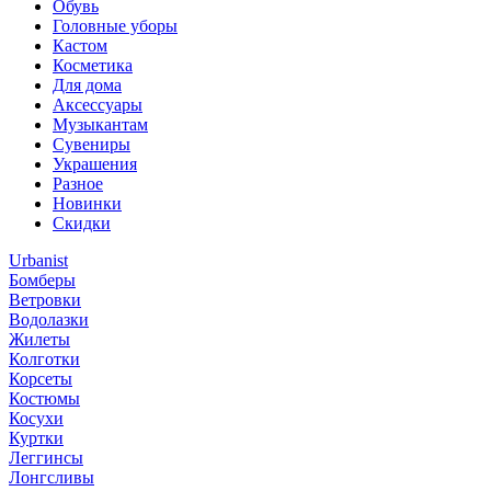
Обувь
Головные уборы
Кастом
Косметика
Для дома
Аксессуары
Музыкантам
Сувениры
Украшения
Разное
Новинки
Скидки
Urbanist
Бомберы
Ветровки
Водолазки
Жилеты
Колготки
Корсеты
Костюмы
Косухи
Куртки
Леггинсы
Лонгсливы