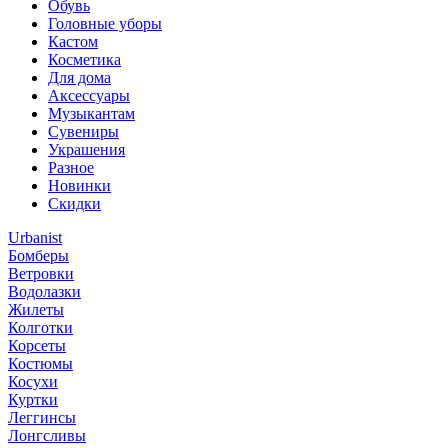
Обувь
Головные уборы
Кастом
Косметика
Для дома
Аксессуары
Музыкантам
Сувениры
Украшения
Разное
Новинки
Скидки
Urbanist
Бомберы
Ветровки
Водолазки
Жилеты
Колготки
Корсеты
Костюмы
Косухи
Куртки
Леггинсы
Лонгсливы