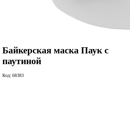
Байкерская маска Паук с
паутиной
Код: 68383