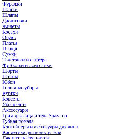
Фуражки
Шапки
Шляпы
Джинсовки
Жилеты
Косухи
Обувь
Платья
Плащи
Сумки
Толстовки и свитера
Футболки и лонгсливы
Шорты
Штаны
Юбки
Головные уборы
Куртки
Корсеты
Украшения
Аксессуары
Грим для лица и тела Snazaroo
Губная помада
Контейнеры и аксессуары для линз
Косметика для волос и тела
Лак и гель для ногтей