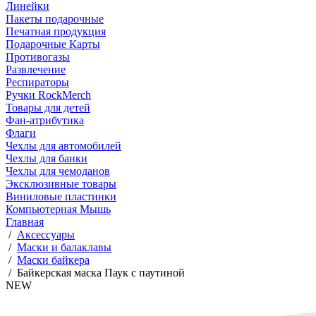
Линейки
Пакеты подарочные
Печатная продукция
Подарочные Карты
Противогазы
Развлечение
Респираторы
Ручки RockMerch
Товары для детей
Фан-атрибутика
Флаги
Чехлы для автомобилей
Чехлы для банки
Чехлы для чемоданов
Эксклюзивные товары
Виниловые пластинки
Компьютерная Мышь
Главная
/
Аксессуары
/
Маски и балаклавы
/
Маски байкера
/
Байкерская маска Паук с паутиной
NEW