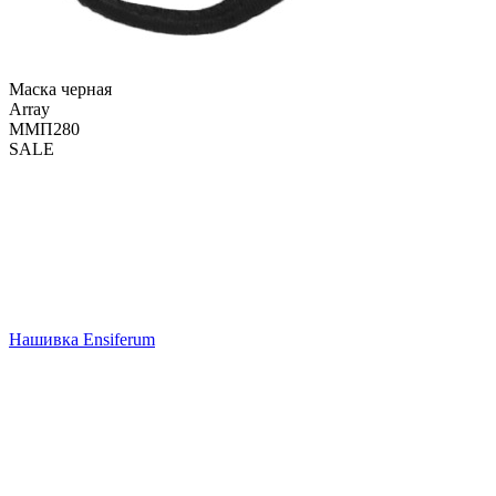
Маска черная
Array
ММП280
SALE
Нашивка Ensiferum