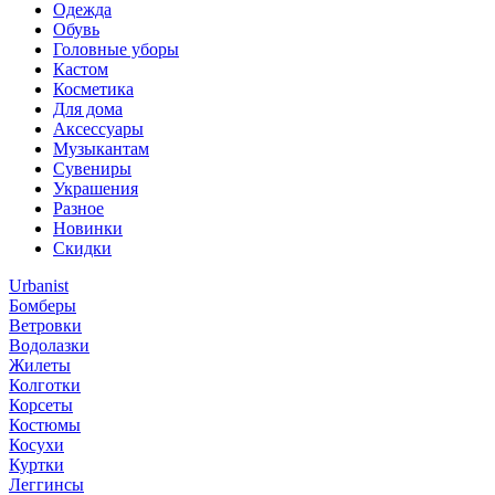
Одежда
Обувь
Головные уборы
Кастом
Косметика
Для дома
Аксессуары
Музыкантам
Сувениры
Украшения
Разное
Новинки
Скидки
Urbanist
Бомберы
Ветровки
Водолазки
Жилеты
Колготки
Корсеты
Костюмы
Косухи
Куртки
Леггинсы