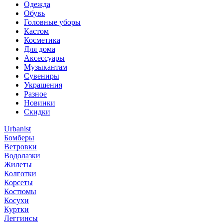
Одежда
Обувь
Головные уборы
Кастом
Косметика
Для дома
Аксессуары
Музыкантам
Сувениры
Украшения
Разное
Новинки
Скидки
Urbanist
Бомберы
Ветровки
Водолазки
Жилеты
Колготки
Корсеты
Костюмы
Косухи
Куртки
Леггинсы