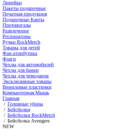
Линейки
Пакеты подарочные
Печатная продукция
Подарочные Карты
Противогазы
Развлечение
Респираторы
Ручки RockMerch
Товары для детей
Фан-атрибутика
Флаги
Чехлы для автомобилей
Чехлы для банки
Чехлы для чемоданов
Эксклюзивные товары
Виниловые пластинки
Компьютерная Мышь
Главная
/
Головные уборы
/
Бейсболки
/
Бейсболки RockMerch
/
Бейсболка Avengers
NEW