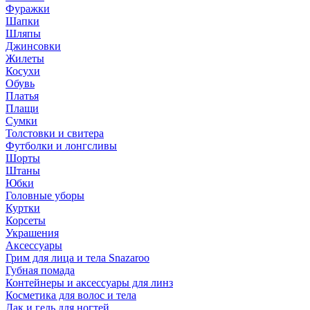
Фуражки
Шапки
Шляпы
Джинсовки
Жилеты
Косухи
Обувь
Платья
Плащи
Сумки
Толстовки и свитера
Футболки и лонгсливы
Шорты
Штаны
Юбки
Головные уборы
Куртки
Корсеты
Украшения
Аксессуары
Грим для лица и тела Snazaroo
Губная помада
Контейнеры и аксессуары для линз
Косметика для волос и тела
Лак и гель для ногтей