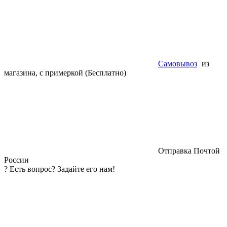
Самовывоз
из
магазина, с примеркой (Бесплатно)
Отправка Почтой
России
?
Есть вопрос? Задайте его нам!