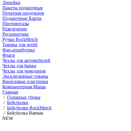
Линейки
Пакеты подарочные
Печатная продукция
Подарочные Карты
Противогазы
Развлечение
Респираторы
Ручки RockMerch
Товары для детей
Фан-атрибутика
Флаги
Чехлы для автомобилей
Чехлы для банки
Чехлы для чемоданов
Эксклюзивные товары
Виниловые пластинки
Компьютерная Мышь
Главная
/
Головные уборы
/
Бейсболки
/
Бейсболки RockMerch
/
Бейсболка Batman
NEW