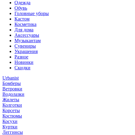
Одежда
Обувь
Головные уборы
Кастом
Косметика
Для дома
Аксессуары
Музыкантам
Сувениры
Украшения
Разное
Новинки
Скидки
Urbanist
Бомберы
Ветровки
Водолазки
Жилеты
Колготки
Корсеты
Костюмы
Косухи
Куртки
Леггинсы