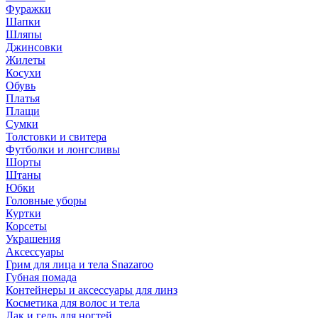
Фуражки
Шапки
Шляпы
Джинсовки
Жилеты
Косухи
Обувь
Платья
Плащи
Сумки
Толстовки и свитера
Футболки и лонгсливы
Шорты
Штаны
Юбки
Головные уборы
Куртки
Корсеты
Украшения
Аксессуары
Грим для лица и тела Snazaroo
Губная помада
Контейнеры и аксессуары для линз
Косметика для волос и тела
Лак и гель для ногтей