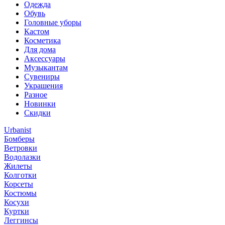
Одежда
Обувь
Головные уборы
Кастом
Косметика
Для дома
Аксессуары
Музыкантам
Сувениры
Украшения
Разное
Новинки
Скидки
Urbanist
Бомберы
Ветровки
Водолазки
Жилеты
Колготки
Корсеты
Костюмы
Косухи
Куртки
Леггинсы