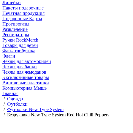
Линейки
Пакеты подарочные
Печатная продукция
Подарочные Карты
Противогазы
Развлечение
Респираторы
Ручки RockMerch
Товары для детей
Фан-атрибутика
Флаги
Чехлы для автомобилей
Чехлы для банки
Чехлы для чемоданов
Эксклюзивные товары
Виниловые пластинки
Компьютерная Мышь
Главная
/
Одежда
/
Футболки
/
Футболки New Type System
/
Безрукавка New Type System Red Hot Chili Peppers