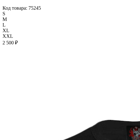
Код товара: 75245
S
M
L
XL
XXL
2 500 ₽