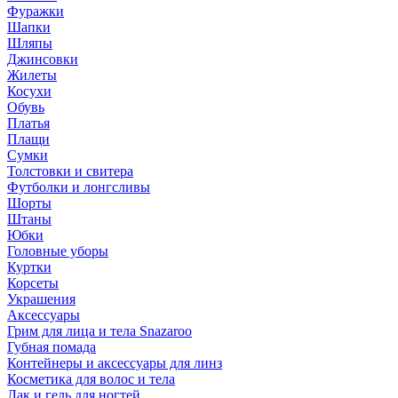
Фуражки
Шапки
Шляпы
Джинсовки
Жилеты
Косухи
Обувь
Платья
Плащи
Сумки
Толстовки и свитера
Футболки и лонгсливы
Шорты
Штаны
Юбки
Головные уборы
Куртки
Корсеты
Украшения
Аксессуары
Грим для лица и тела Snazaroo
Губная помада
Контейнеры и аксессуары для линз
Косметика для волос и тела
Лак и гель для ногтей