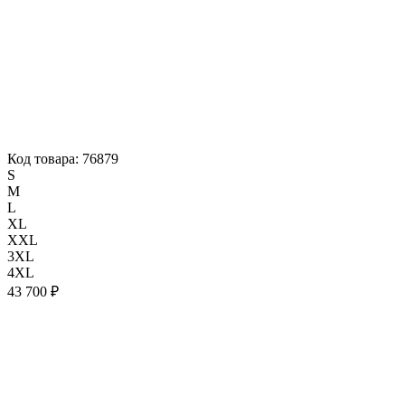
Код товара: 76879
S
M
L
XL
XXL
3XL
4XL
43 700 ₽