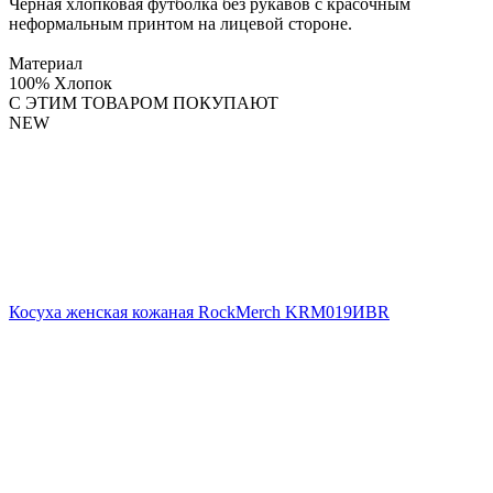
Черная хлопковая футболка без рукавов с красочным
неформальным принтом на лицевой стороне.
Материал
100% Хлопок
С ЭТИМ ТОВАРОМ ПОКУПАЮТ
NEW
Косуха женская кожаная RockMerch KRM019ИBR