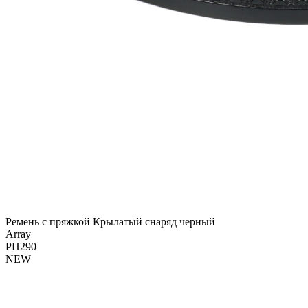
Ремень с пряжкой Крылатый снаряд черный
Array
РП290
NEW