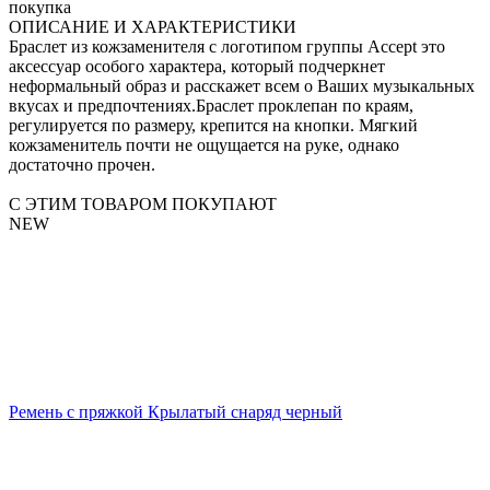
покупка
ОПИСАНИЕ И ХАРАКТЕРИСТИКИ
Браслет из кожзаменителя с логотипом группы Accept это
аксессуар особого характера, который подчеркнет
неформальный образ и расскажет всем о Ваших музыкальных
вкусах и предпочтениях.Браслет проклепан по краям,
регулируется по размеру, крепится на кнопки. Мягкий
кожзаменитель почти не ощущается на руке, однако
достаточно прочен.
С ЭТИМ ТОВАРОМ ПОКУПАЮТ
NEW
Ремень с пряжкой Крылатый снаряд черный