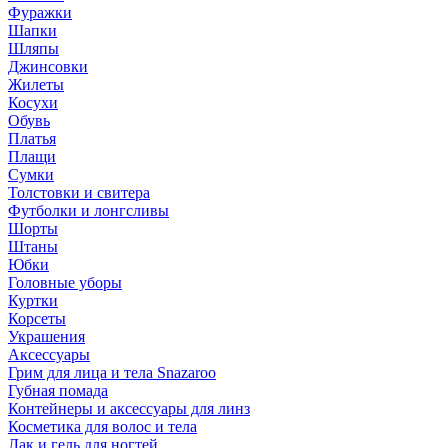
Фуражки
Шапки
Шляпы
Джинсовки
Жилеты
Косухи
Обувь
Платья
Плащи
Сумки
Толстовки и свитера
Футболки и лонгсливы
Шорты
Штаны
Юбки
Головные уборы
Куртки
Корсеты
Украшения
Аксессуары
Грим для лица и тела Snazaroo
Губная помада
Контейнеры и аксессуары для линз
Косметика для волос и тела
Лак и гель для ногтей