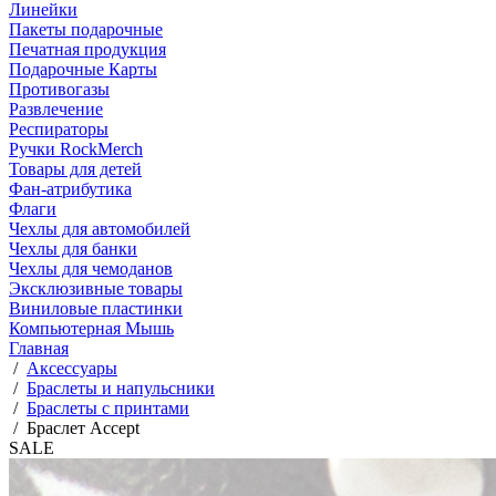
Линейки
Пакеты подарочные
Печатная продукция
Подарочные Карты
Противогазы
Развлечение
Респираторы
Ручки RockMerch
Товары для детей
Фан-атрибутика
Флаги
Чехлы для автомобилей
Чехлы для банки
Чехлы для чемоданов
Эксклюзивные товары
Виниловые пластинки
Компьютерная Мышь
Главная
/
Аксессуары
/
Браслеты и напульсники
/
Браслеты с принтами
/
Браслет Accept
SALE