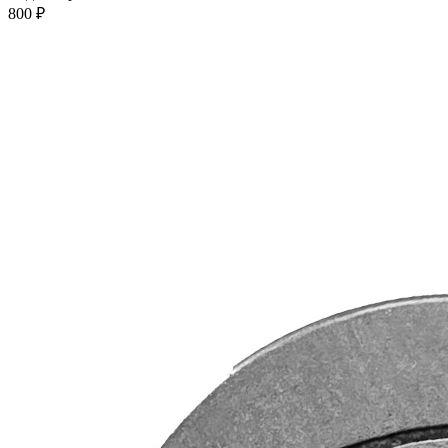
800 ₽