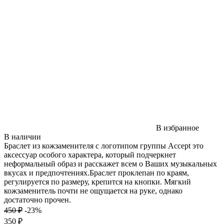
В избранное
В наличии
Браслет из кожзаменителя с логотипом группы Accept это
аксессуар особого характера, который подчеркнет
неформальный образ и расскажет всем о Ваших музыкальных
вкусах и предпочтениях.Браслет проклепан по краям,
регулируется по размеру, крепится на кнопки. Мягкий
кожзаменитель почти не ощущается на руке, однако
достаточно прочен.
450 ₽
-23%
350 ₽