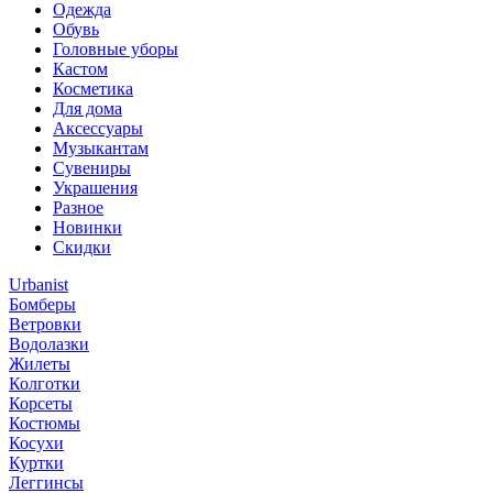
Одежда
Обувь
Головные уборы
Кастом
Косметика
Для дома
Аксессуары
Музыкантам
Сувениры
Украшения
Разное
Новинки
Скидки
Urbanist
Бомберы
Ветровки
Водолазки
Жилеты
Колготки
Корсеты
Костюмы
Косухи
Куртки
Леггинсы