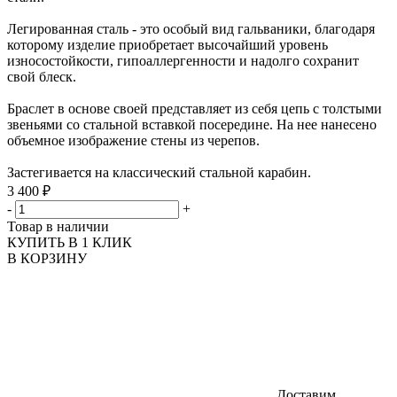
Легированная сталь - это особый вид гальваники, благодаря
которому изделие приобретает высочайший уровень
износостойкости, гипоаллергенности и надолго сохранит
свой блеск.
Браслет в основе своей представляет из себя цепь с толстыми
звеньями со стальной вставкой посередине. На нее нанесено
объемное изображение стены из черепов.
Застегивается на классический стальной карабин.
3 400 ₽
-
+
Товар в наличии
КУПИТЬ В 1 КЛИК
В КОРЗИНУ
Доставим