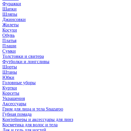
Фуражки
Шапки
Шляпы
Джинсовки
Жилеты
Косухи
Обувь
Платья
Плащи
Сумки
Толстовки и свитера
Футболки и лонгсливы
Шорты
Штаны
Юбки
Головные уборы
Куртки
Корсеты
Украшения
Аксессуары
Грим для лица и тела Snazaroo
Губная помада
Контейнеры и аксессуары для линз
Косметика для волос и тела
Лак и гель для ногтей