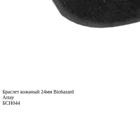
Браслет кожаный 24мм Biohazard
Array
БСН044