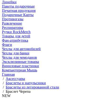
Линейки
Пакеты подарочные
Печатная продукция
Подарочные Карты
Противогазы
Развлечение
Респираторы
Ручки RockMerch
Товары для детей
Фан-атрибутика
Флаги
Чехлы для автомобилей
Чехлы для банки
Чехлы для чемоданов
Эксклюзивные товары
Виниловые пластинки
Компьютерная Мышь
Главная
/
Аксессуары
/
Браслеты и напульсники
/
Браслеты из легированной стали
/
Браслет Черепа
NEW