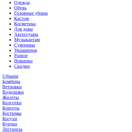
Одежда
Обувь
Головные уборы
Кастом
Косметика
Для дома
Аксессуары
Музыкантам
Сувениры
Украшения
Разное
Новинки
Скидки
Urbanist
Бомберы
Ветровки
Водолазки
Жилеты
Колготки
Корсеты
Костюмы
Косухи
Куртки
Леггинсы