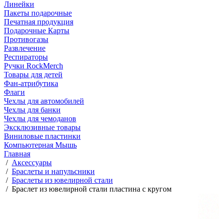
Линейки
Пакеты подарочные
Печатная продукция
Подарочные Карты
Противогазы
Развлечение
Респираторы
Ручки RockMerch
Товары для детей
Фан-атрибутика
Флаги
Чехлы для автомобилей
Чехлы для банки
Чехлы для чемоданов
Эксклюзивные товары
Виниловые пластинки
Компьютерная Мышь
Главная
/
Аксессуары
/
Браслеты и напульсники
/
Браслеты из ювелирной стали
/
Браслет из ювелирной стали пластина с кругом