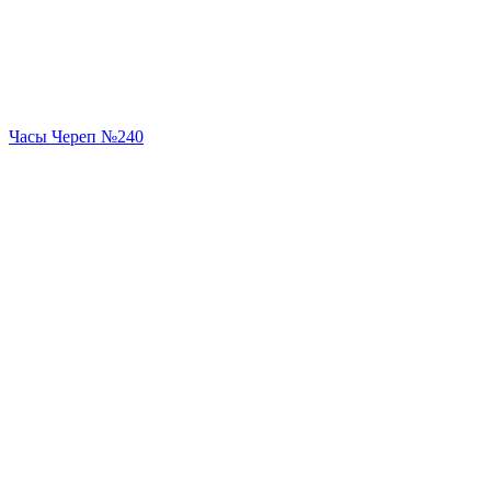
Часы Череп №240