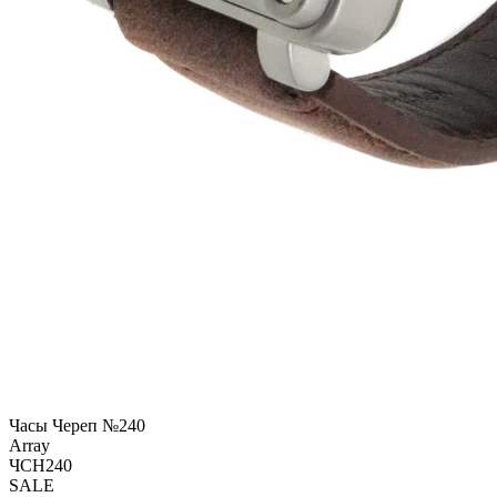
Часы Череп №240
Array
ЧСН240
SALE