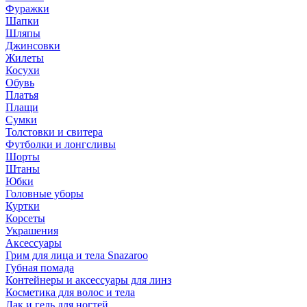
Фуражки
Шапки
Шляпы
Джинсовки
Жилеты
Косухи
Обувь
Платья
Плащи
Сумки
Толстовки и свитера
Футболки и лонгсливы
Шорты
Штаны
Юбки
Головные уборы
Куртки
Корсеты
Украшения
Аксессуары
Грим для лица и тела Snazaroo
Губная помада
Контейнеры и аксессуары для линз
Косметика для волос и тела
Лак и гель для ногтей