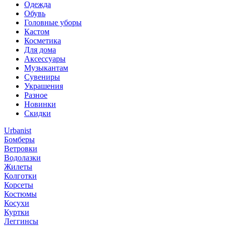
Одежда
Обувь
Головные уборы
Кастом
Косметика
Для дома
Аксессуары
Музыкантам
Сувениры
Украшения
Разное
Новинки
Скидки
Urbanist
Бомберы
Ветровки
Водолазки
Жилеты
Колготки
Корсеты
Костюмы
Косухи
Куртки
Леггинсы