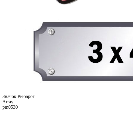
Значок Рыбарог
Array
pm0530