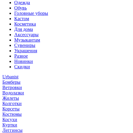
Одежда
Обувь
Головные уборы
Кастом
Косметика
Для дома
Аксессуары
Музыкантам
Сувениры
Украшения
Разное
Новинки
Скидки
Urbanist
Бомберы
Ветровки
Водолазки
Жилеты
Колготки
Корсеты
Костюмы
Косухи
Куртки
Леггинсы