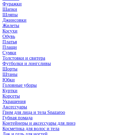
Фуражки
Шапки
Шляпы
Джинсовки
Жилеты
Косухи
Обувь
Платья
Плащи
Сумки
Толстовки и свитера
Футболки и лонгсливы
Шорты
Штаны
Юбки
Головные уборы
Куртки
Корсеты
Украшения
Аксессуары
Грим для лица и тела Snazaroo
Губная помада
Контейнеры и аксессуары для линз
Косметика для волос и тела
Лак и гель для ногтей