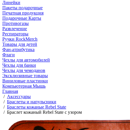
Линейки
Пакеты подарочные
Печатная продукция
Подарочные Карты
Противогазы
Развлечение
Респираторы
Ручки RockMerch
Товары для детей
Фан-атрибутика
Флаги
Чехлы для автомобилей
Чехлы для банки
Чехлы для чемоданов
Эксклюзивные товары
Виниловые пластинки
Компьютерная Мышь
Главная
/
Аксессуары
/
Браслеты и напульсники
/
Браслеты кожаные Rebel State
/
Браслет кожаный Rebel State с узором