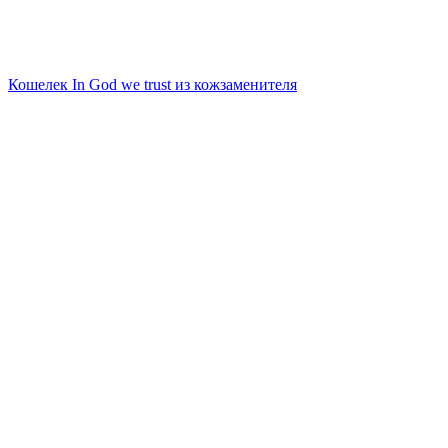
Кошелек In God we trust из кожзаменителя