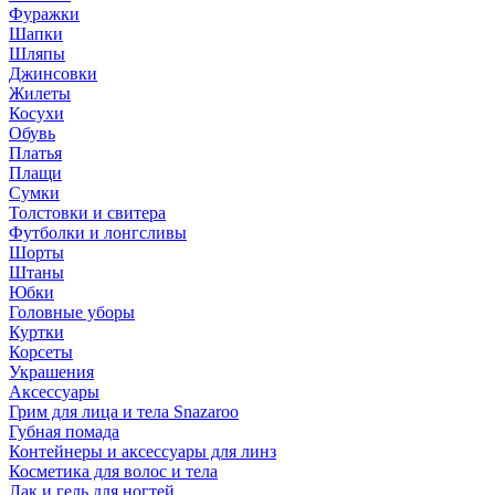
Фуражки
Шапки
Шляпы
Джинсовки
Жилеты
Косухи
Обувь
Платья
Плащи
Сумки
Толстовки и свитера
Футболки и лонгсливы
Шорты
Штаны
Юбки
Головные уборы
Куртки
Корсеты
Украшения
Аксессуары
Грим для лица и тела Snazaroo
Губная помада
Контейнеры и аксессуары для линз
Косметика для волос и тела
Лак и гель для ногтей