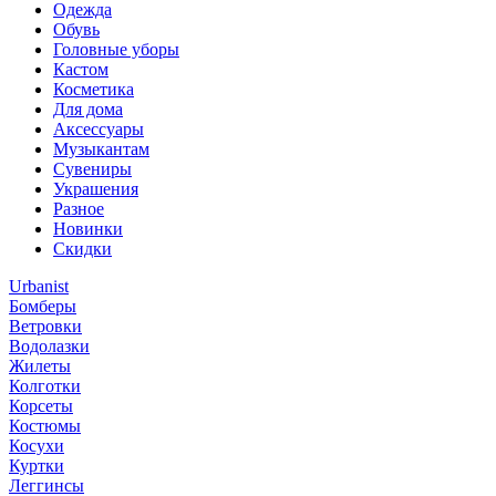
Одежда
Обувь
Головные уборы
Кастом
Косметика
Для дома
Аксессуары
Музыкантам
Сувениры
Украшения
Разное
Новинки
Скидки
Urbanist
Бомберы
Ветровки
Водолазки
Жилеты
Колготки
Корсеты
Костюмы
Косухи
Куртки
Леггинсы