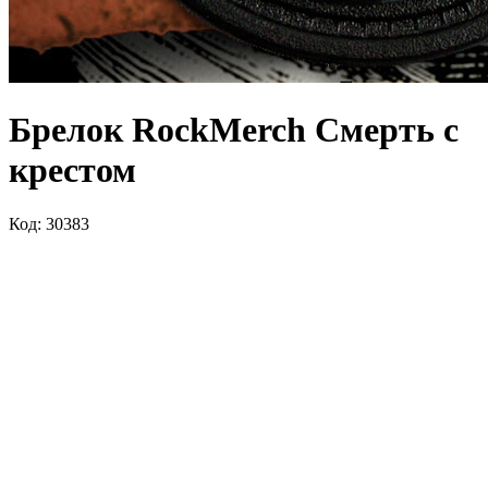
Брелок RockMerch Смерть с
крестом
Код: 30383