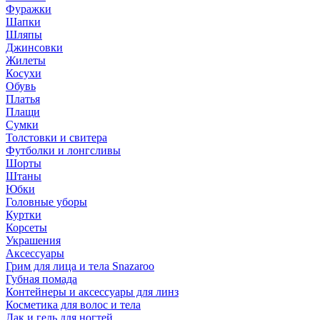
Фуражки
Шапки
Шляпы
Джинсовки
Жилеты
Косухи
Обувь
Платья
Плащи
Сумки
Толстовки и свитера
Футболки и лонгсливы
Шорты
Штаны
Юбки
Головные уборы
Куртки
Корсеты
Украшения
Аксессуары
Грим для лица и тела Snazaroo
Губная помада
Контейнеры и аксессуары для линз
Косметика для волос и тела
Лак и гель для ногтей