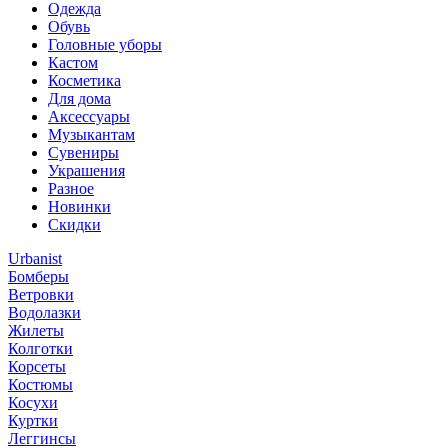
Одежда
Обувь
Головные уборы
Кастом
Косметика
Для дома
Аксессуары
Музыкантам
Сувениры
Украшения
Разное
Новинки
Скидки
Urbanist
Бомберы
Ветровки
Водолазки
Жилеты
Колготки
Корсеты
Костюмы
Косухи
Куртки
Леггинсы