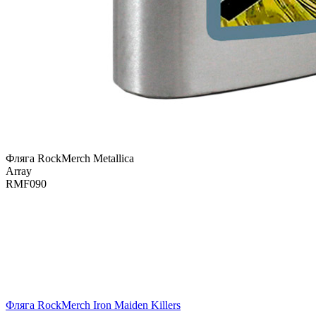
Фляга RockMerch Metallica
Array
RMF090
Фляга RockMerch Iron Maiden Killers