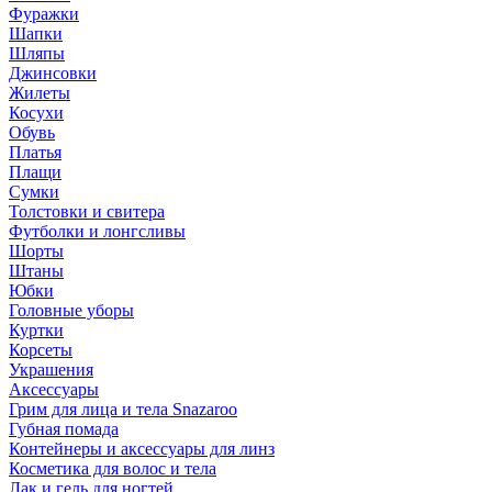
Фуражки
Шапки
Шляпы
Джинсовки
Жилеты
Косухи
Обувь
Платья
Плащи
Сумки
Толстовки и свитера
Футболки и лонгсливы
Шорты
Штаны
Юбки
Головные уборы
Куртки
Корсеты
Украшения
Аксессуары
Грим для лица и тела Snazaroo
Губная помада
Контейнеры и аксессуары для линз
Косметика для волос и тела
Лак и гель для ногтей