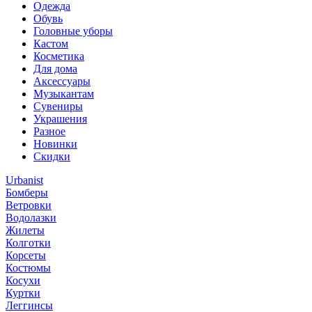
Одежда
Обувь
Головные уборы
Кастом
Косметика
Для дома
Аксессуары
Музыкантам
Сувениры
Украшения
Разное
Новинки
Скидки
Urbanist
Бомберы
Ветровки
Водолазки
Жилеты
Колготки
Корсеты
Костюмы
Косухи
Куртки
Леггинсы