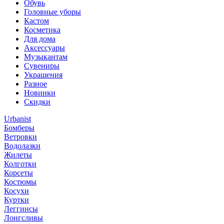
Обувь
Головные уборы
Кастом
Косметика
Для дома
Аксессуары
Музыкантам
Сувениры
Украшения
Разное
Новинки
Скидки
Urbanist
Бомберы
Ветровки
Водолазки
Жилеты
Колготки
Корсеты
Костюмы
Косухи
Куртки
Леггинсы
Лонгсливы