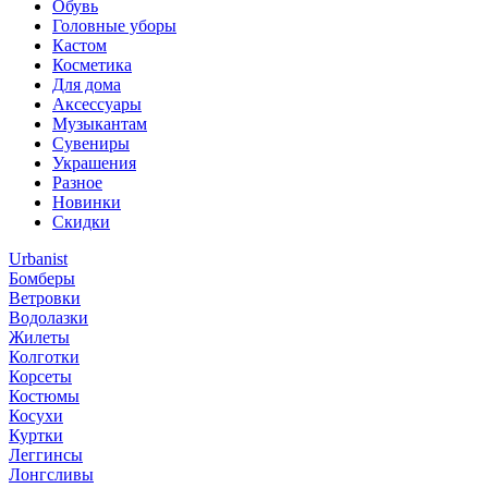
Обувь
Головные уборы
Кастом
Косметика
Для дома
Аксессуары
Музыкантам
Сувениры
Украшения
Разное
Новинки
Скидки
Urbanist
Бомберы
Ветровки
Водолазки
Жилеты
Колготки
Корсеты
Костюмы
Косухи
Куртки
Леггинсы
Лонгсливы