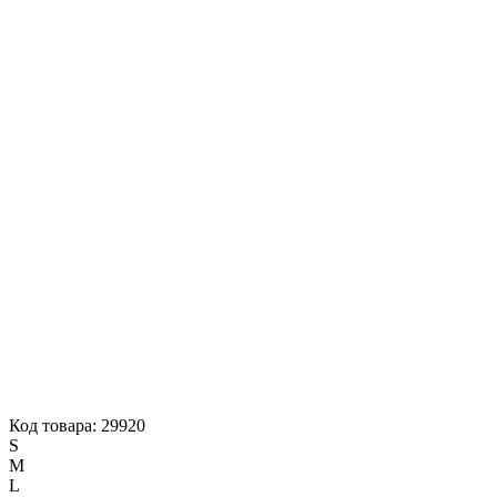
Код товара: 29920
S
M
L