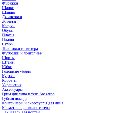
Фуражки
Шапки
Шляпы
Джинсовки
Жилеты
Косухи
Обувь
Платья
Плащи
Сумки
Толстовки и свитера
Футболки и лонгсливы
Шорты
Штаны
Юбки
Головные уборы
Куртки
Корсеты
Украшения
Аксессуары
Грим для лица и тела Snazaroo
Губная помада
Контейнеры и аксессуары для линз
Косметика для волос и тела
Лак и гель для ногтей