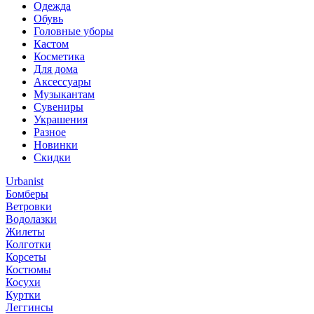
Одежда
Обувь
Головные уборы
Кастом
Косметика
Для дома
Аксессуары
Музыкантам
Сувениры
Украшения
Разное
Новинки
Скидки
Urbanist
Бомберы
Ветровки
Водолазки
Жилеты
Колготки
Корсеты
Костюмы
Косухи
Куртки
Леггинсы