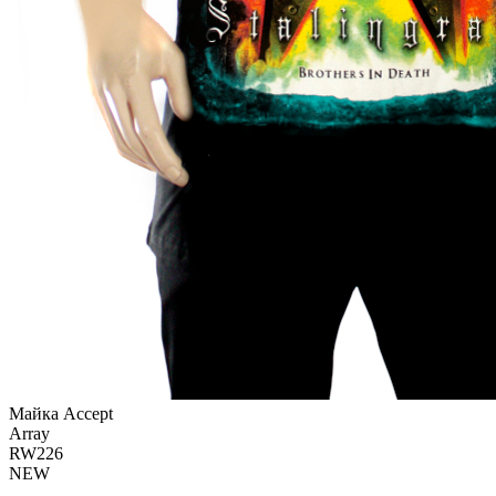
Майка Accept
Array
RW226
NEW