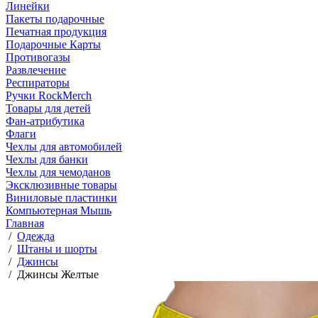
Линейки
Пакеты подарочные
Печатная продукция
Подарочные Карты
Противогазы
Развлечение
Респираторы
Ручки RockMerch
Товары для детей
Фан-атрибутика
Флаги
Чехлы для автомобилей
Чехлы для банки
Чехлы для чемоданов
Эксклюзивные товары
Виниловые пластинки
Компьютерная Мышь
Главная
/
Одежда
/
Штаны и шорты
/
Джинсы
/
Джинсы Желтые