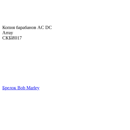
Копия барабанов AC DC
Array
СКБИ017
Брелок Bob Marley