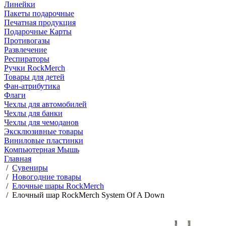
Линейки
Пакеты подарочные
Печатная продукция
Подарочные Карты
Противогазы
Развлечение
Респираторы
Ручки RockMerch
Товары для детей
Фан-атрибутика
Флаги
Чехлы для автомобилей
Чехлы для банки
Чехлы для чемоданов
Эксклюзивные товары
Виниловые пластинки
Компьютерная Мышь
Главная
/
Сувениры
/
Новогодние товары
/
Елочные шары RockMerch
/
Елочный шар RockMerch System Of A Down