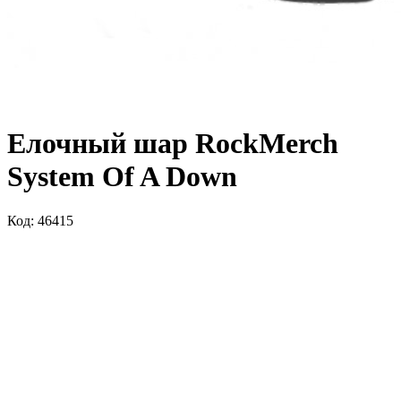
Елочный шар RockMerch
System Of A Down
Код: 46415