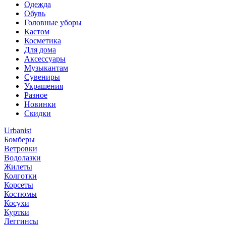
Одежда
Обувь
Головные уборы
Кастом
Косметика
Для дома
Аксессуары
Музыкантам
Сувениры
Украшения
Разное
Новинки
Скидки
Urbanist
Бомберы
Ветровки
Водолазки
Жилеты
Колготки
Корсеты
Костюмы
Косухи
Куртки
Леггинсы