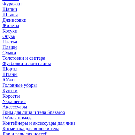
Фуражки
Шапки
Шляпы
Джинсовки
Жилеты
Косухи
Обувь
Платья
Плащи
Сумки
Толстовки и свитера
Футболки и лонгсливы
Шорты
Штаны
Юбки
Головные уборы
Куртки
Корсеты
Украшения
Аксессуары
Грим для лица и тела Snazaroo
Губная помада
Контейнеры и аксессуары для линз
Косметика для волос и тела
Лак и гель для ногтей