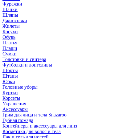
Фуражки
Шапки
Шляпы
Джинсовки
Жилеты
Косухи
Обувь
Платья
Плащи
Сумки
Толстовки и свитера
Футболки и лонгсливы
Шорты
Штаны
Юбки
Головные уборы
Куртки
Корсеты
Украшения
Аксессуары
Грим для лица и тела Snazaroo
Губная помада
Контейнеры и аксессуары для линз
Косметика для волос и тела
Лак и гель для ногтей