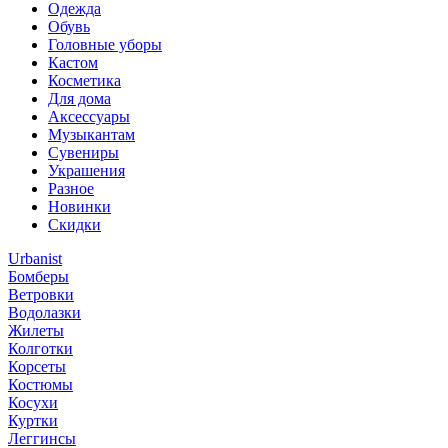
Одежда
Обувь
Головные уборы
Кастом
Косметика
Для дома
Аксессуары
Музыкантам
Сувениры
Украшения
Разное
Новинки
Скидки
Urbanist
Бомберы
Ветровки
Водолазки
Жилеты
Колготки
Корсеты
Костюмы
Косухи
Куртки
Леггинсы