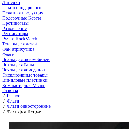
Линейки
Пакеты подарочные
Печатная продукция
Подарочные Карты
Противогазы
Развлечение
Респираторы
Ручки RockMerch
Товары для детей
Фан-атрибутика
Флаги
Чехлы для автомобилей
Чехлы для банки
Чехлы для чемоданов
Эксклюзивные товары
Виниловые пластинки
Компьютерная Мышь
Главная
/
Разное
/
Флаги
/
Флаги односторонние
/
Флаг Дом Ветров