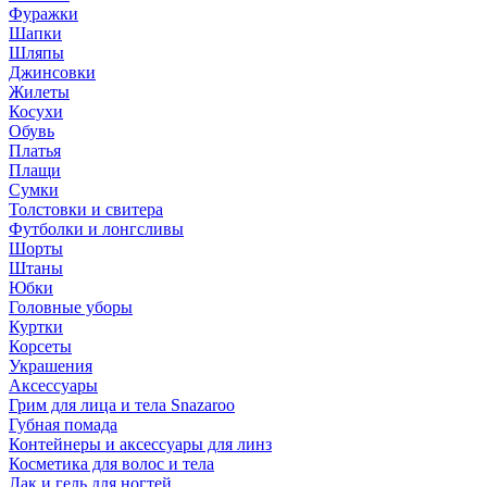
Фуражки
Шапки
Шляпы
Джинсовки
Жилеты
Косухи
Обувь
Платья
Плащи
Сумки
Толстовки и свитера
Футболки и лонгсливы
Шорты
Штаны
Юбки
Головные уборы
Куртки
Корсеты
Украшения
Аксессуары
Грим для лица и тела Snazaroo
Губная помада
Контейнеры и аксессуары для линз
Косметика для волос и тела
Лак и гель для ногтей