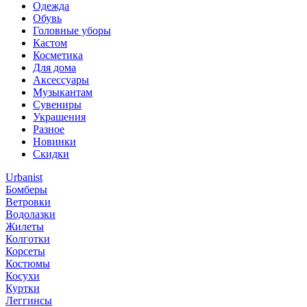
Одежда
Обувь
Головные уборы
Кастом
Косметика
Для дома
Аксессуары
Музыкантам
Сувениры
Украшения
Разное
Новинки
Скидки
Urbanist
Бомберы
Ветровки
Водолазки
Жилеты
Колготки
Корсеты
Костюмы
Косухи
Куртки
Леггинсы