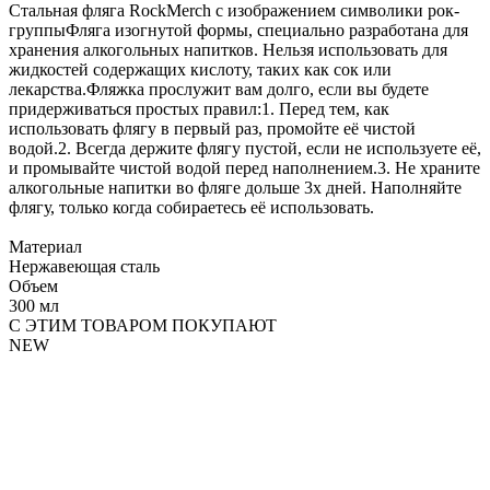
Стальная фляга RockMerch с изображением символики рок-
группыФляга изогнутой формы, специально разработана для
хранения алкогольных напитков. Нельзя использовать для
жидкостей содержащих кислоту, таких как сок или
лекарства.Фляжка прослужит вам долго, если вы будете
придерживаться простых правил:1. Перед тем, как
использовать флягу в первый раз, промойте её чистой
водой.2. Всегда держите флягу пустой, если не используете её,
и промывайте чистой водой перед наполнением.3. Не храните
алкогольные напитки во фляге дольше 3х дней. Наполняйте
флягу, только когда собираетесь её использовать.
Материал
Нержавеющая сталь
Объем
300 мл
С ЭТИМ ТОВАРОМ ПОКУПАЮТ
NEW