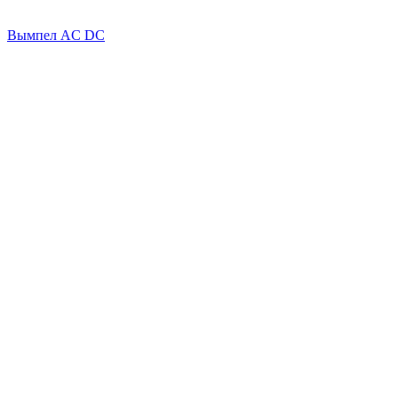
Вымпел AC DC