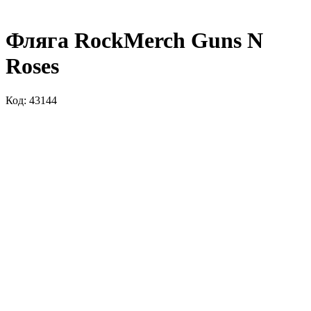
Фляга RockMerch Guns N
Roses
Код: 43144