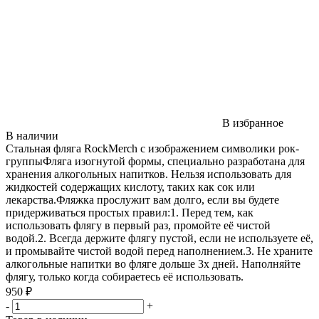
В избранное
В наличии
Стальная фляга RockMerch с изображением символики рок-
группыФляга изогнутой формы, специально разработана для
хранения алкогольных напитков. Нельзя использовать для
жидкостей содержащих кислоту, таких как сок или
лекарства.Фляжка прослужит вам долго, если вы будете
придерживаться простых правил:1. Перед тем, как
использовать флягу в первый раз, промойте её чистой
водой.2. Всегда держите флягу пустой, если не используете её,
и промывайте чистой водой перед наполнением.3. Не храните
алкогольные напитки во фляге дольше 3х дней. Наполняйте
флягу, только когда собираетесь её использовать.
950 ₽
-
+