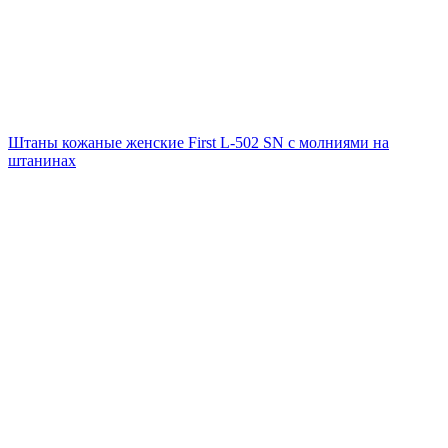
Штаны кожаные женские First L-502 SN с молниями на
штанинах