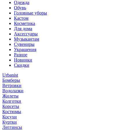
Одежда
Обувь
Головные уборы
Кастом
Косметика
Для дома
Аксессуары
Музыкантам
Сувениры
Украшения
Разное
Новинки
Скидки
Urbanist
Бомберы
Ветровки
Водолазки
Жилеты
Колготки
Корсеты
Костюмы
Косухи
Куртки
Леггинсы