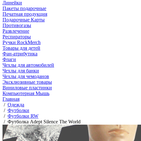
Линейки
Пакеты подарочные
Печатная продукция
Подарочные Карты
Противогазы
Развлечение
Респираторы
Ручки RockMerch
Товары для детей
Фан-атрибутика
Флаги
Чехлы для автомобилей
Чехлы для банки
Чехлы для чемоданов
Эксклюзивные товары
Виниловые пластинки
Компьютерная Мышь
Главная
/
Одежда
/
Футболки
/
Футболки RW
/
Футболка Adept Silence The World