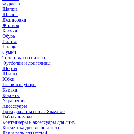
Фуражки
Шапки
Шляпы
Джинсовки
Жилеты
Косухи
Обувь
Платья
Плащи
Сумки
Толстовки и свитера
Футболки и лонгсливы
Шорты
Штаны
Юбки
Головные уборы
Куртки
Корсеты
Украшения
Аксессуары
Грим для лица и тела Snazaroo
Губная помада
Контейнеры и аксессуары для линз
Косметика для волос и тела
Лак и гель для ногтей