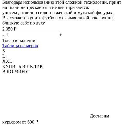
Благодаря использованию этой сложной технологии, принт
на ткани не трескается и не выстирывается.
унисекс, отлично сидят на женской и мужской фигурах.
Вы сможете купить футболку с символикой рок группы,
близкую себе по духу.
2 050 ₽
-
+
Товар в наличии
Таблица размеров
S
L
XXL
КУПИТЬ В 1 КЛИК
В КОРЗИНУ
Доставим
курьером от 600 ₽