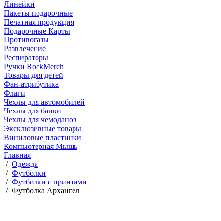
Линейки
Пакеты подарочные
Печатная продукция
Подарочные Карты
Противогазы
Развлечение
Респираторы
Ручки RockMerch
Товары для детей
Фан-атрибутика
Флаги
Чехлы для автомобилей
Чехлы для банки
Чехлы для чемоданов
Эксклюзивные товары
Виниловые пластинки
Компьютерная Мышь
Главная
/
Одежда
/
Футболки
/
Футболки с принтами
/
Футболка Архангел