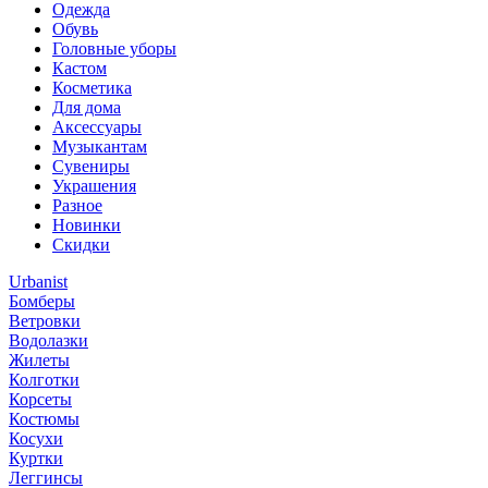
Одежда
Обувь
Головные уборы
Кастом
Косметика
Для дома
Аксессуары
Музыкантам
Сувениры
Украшения
Разное
Новинки
Скидки
Urbanist
Бомберы
Ветровки
Водолазки
Жилеты
Колготки
Корсеты
Костюмы
Косухи
Куртки
Леггинсы