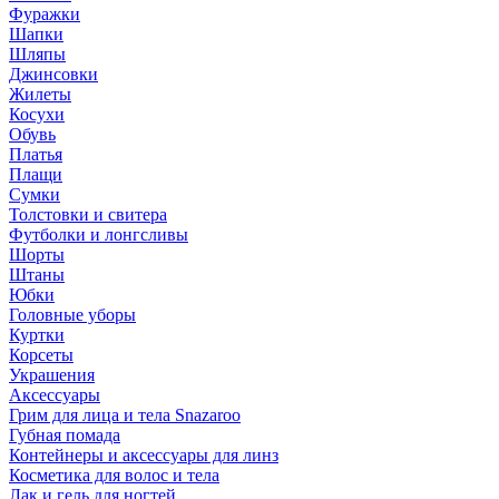
Фуражки
Шапки
Шляпы
Джинсовки
Жилеты
Косухи
Обувь
Платья
Плащи
Сумки
Толстовки и свитера
Футболки и лонгсливы
Шорты
Штаны
Юбки
Головные уборы
Куртки
Корсеты
Украшения
Аксессуары
Грим для лица и тела Snazaroo
Губная помада
Контейнеры и аксессуары для линз
Косметика для волос и тела
Лак и гель для ногтей