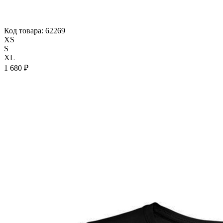
Код товара: 62269
XS
S
XL
1 680 ₽