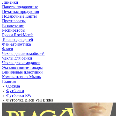
Линейки
Пакеты подарочные
Печатная продукция
Подарочные Карты
Противогазы
Развлечение
Респираторы
Ручки RockMerch
Товары для детей
Фан-атрибутика
Флаги
Чехлы для автомобилей
Чехлы для банки
Чехлы для чемоданов
Эксклюзивные товары
Виниловые пластинки
Компьютерная Мышь
Главная
/
Одежда
/
Футболки
/
Футболки RW
/
Футболка Black Veil Brides