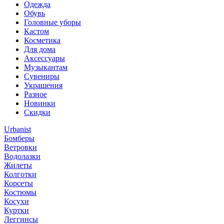
Одежда
Обувь
Головные уборы
Кастом
Косметика
Для дома
Аксессуары
Музыкантам
Сувениры
Украшения
Разное
Новинки
Скидки
Urbanist
Бомберы
Ветровки
Водолазки
Жилеты
Колготки
Корсеты
Костюмы
Косухи
Куртки
Леггинсы