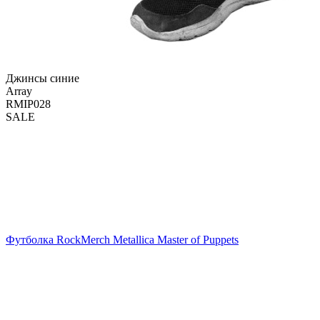
Джинсы синие
Array
RMIP028
SALE
Футболка RockMerch Metallica Master of Puppets