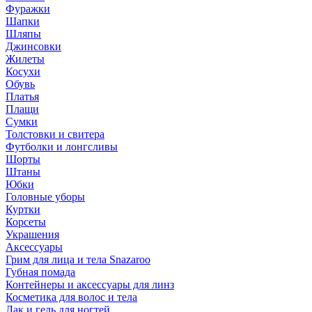
Фуражки
Шапки
Шляпы
Джинсовки
Жилеты
Косухи
Обувь
Платья
Плащи
Сумки
Толстовки и свитера
Футболки и лонгсливы
Шорты
Штаны
Юбки
Головные уборы
Куртки
Корсеты
Украшения
Аксессуары
Грим для лица и тела Snazaroo
Губная помада
Контейнеры и аксессуары для линз
Косметика для волос и тела
Лак и гель для ногтей