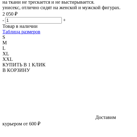
на ткани не трескается и не выстирывается.
унисекс, отлично сидят на женской и мужской фигурах.
2 050 ₽
-
+
Товар в наличии
Таблица размеров
S
M
L
XL
XXL
КУПИТЬ В 1 КЛИК
В КОРЗИНУ
Доставим
курьером от 600 ₽