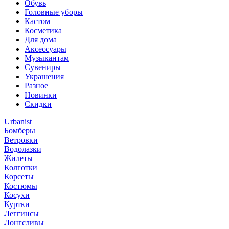
Обувь
Головные уборы
Кастом
Косметика
Для дома
Аксессуары
Музыкантам
Сувениры
Украшения
Разное
Новинки
Скидки
Urbanist
Бомберы
Ветровки
Водолазки
Жилеты
Колготки
Корсеты
Костюмы
Косухи
Куртки
Леггинсы
Лонгсливы