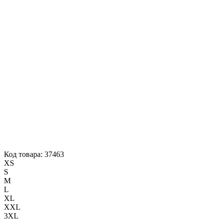
Код товара: 37463
XS
S
M
L
XL
XXL
3XL