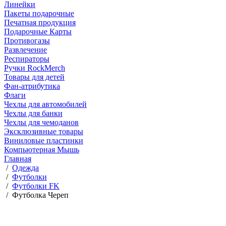
Линейки
Пакеты подарочные
Печатная продукция
Подарочные Карты
Противогазы
Развлечение
Респираторы
Ручки RockMerch
Товары для детей
Фан-атрибутика
Флаги
Чехлы для автомобилей
Чехлы для банки
Чехлы для чемоданов
Эксклюзивные товары
Виниловые пластинки
Компьютерная Мышь
Главная
/
Одежда
/
Футболки
/
Футболки FK
/
Футболка Череп