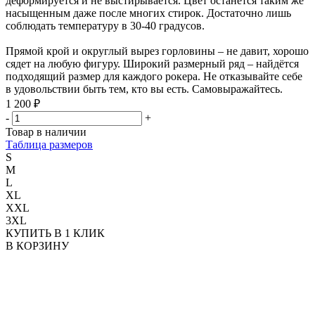
деформируется и не выстирывается. Цвет останется таким же
насыщенным даже после многих стирок. Достаточно лишь
соблюдать температуру в 30-40 градусов.
Прямой крой и округлый вырез горловины – не давит, хорошо
сядет на любую фигуру. Широкий размерный ряд – найдётся
подходящий размер для каждого рокера. Не отказывайте себе
в удовольствии быть тем, кто вы есть. Самовыражайтесь.
1 200 ₽
-
+
Товар в наличии
Таблица размеров
S
M
L
XL
XXL
3XL
КУПИТЬ В 1 КЛИК
В КОРЗИНУ