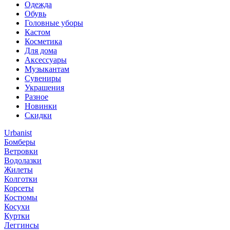
Одежда
Обувь
Головные уборы
Кастом
Косметика
Для дома
Аксессуары
Музыкантам
Сувениры
Украшения
Разное
Новинки
Скидки
Urbanist
Бомберы
Ветровки
Водолазки
Жилеты
Колготки
Корсеты
Костюмы
Косухи
Куртки
Леггинсы