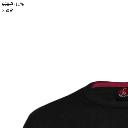
950 ₽
-11%
850 ₽