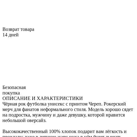
Возврат товара
14 дней
Безопасная
покупка
ОПИСАНИЕ И ХАРАКТЕРИСТИКИ
Чёрная рок футболка унисекс с принтом Череп. Рокерский
мерч для фанатов неформального стиля. Модель хорошо сядет
на подростка, мужчину и даже девушку, которой нравится
небольшой оверсайз.
Высококачественный 100% хлопок подарит вам лёгкость и
прохладу: даже в летнюю жару кожа в нём будет дышать.