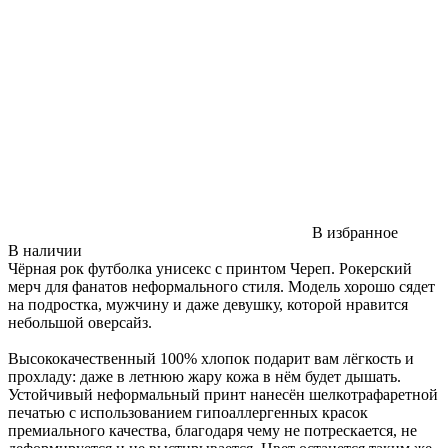
В избранное
В наличии
Чёрная рок футболка унисекс с принтом Череп. Рокерский
мерч для фанатов неформального стиля. Модель хорошо сядет
на подростка, мужчину и даже девушку, которой нравится
небольшой оверсайз.
Высококачественный 100% хлопок подарит вам лёгкость и
прохладу: даже в летнюю жару кожа в нём будет дышать.
Устойчивый неформальный принт нанесён шелкотрафаретной
печатью с использованием гипоаллергенных красок
премиального качества, благодаря чему не потрескается, не