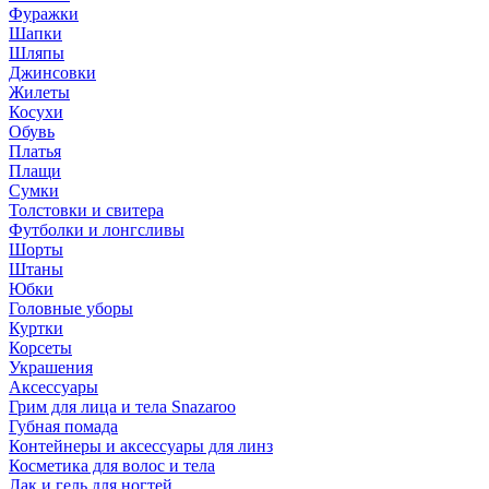
Фуражки
Шапки
Шляпы
Джинсовки
Жилеты
Косухи
Обувь
Платья
Плащи
Сумки
Толстовки и свитера
Футболки и лонгсливы
Шорты
Штаны
Юбки
Головные уборы
Куртки
Корсеты
Украшения
Аксессуары
Грим для лица и тела Snazaroo
Губная помада
Контейнеры и аксессуары для линз
Косметика для волос и тела
Лак и гель для ногтей