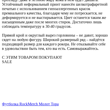
Устойчивый неформальный принт нанесён шелкотрафаретной
печатью с использованием гипоаллергенных красок
премиального качества, благодаря чему не потрескается, не
деформируется и не выстирывается. Цвет останется таким же
насыщенным даже после многих стирок. Достаточно лишь
соблюдать температуру в 30-40 градусов.
Прямой крой и округлый вырез горловины – не давит, хорошо
сядет на любую фигуру. Широкий размерный ряд – найдётся
подходящий размер для каждого рокера. Не отказывайте себе
в удовольствии быть тем, кто вы есть. Самовыражайтесь.
С ЭТИМ ТОВАРОМ ПОКУПАЮТ
SALE
Футболка RockMerch Молот Тора