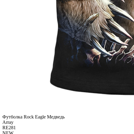
Футболка Rock Eagle Медведь
Array
RE281
NEW