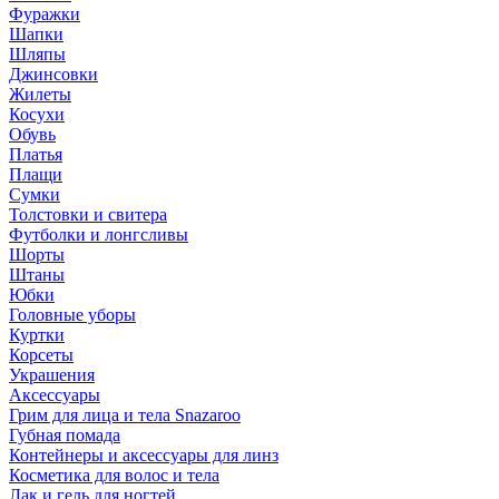
Фуражки
Шапки
Шляпы
Джинсовки
Жилеты
Косухи
Обувь
Платья
Плащи
Сумки
Толстовки и свитера
Футболки и лонгсливы
Шорты
Штаны
Юбки
Головные уборы
Куртки
Корсеты
Украшения
Аксессуары
Грим для лица и тела Snazaroo
Губная помада
Контейнеры и аксессуары для линз
Косметика для волос и тела
Лак и гель для ногтей