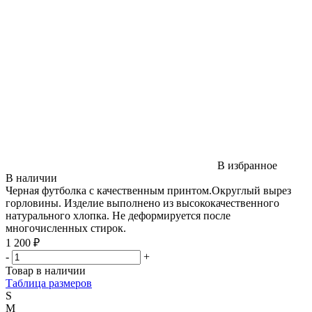
В избранное
В наличии
Черная футболка с качественным принтом.Округлый вырез
горловины. Изделие выполнено из высококачественного
натурального хлопка. Не деформируется после
многочисленных стирок.
1 200 ₽
-
+
Товар в наличии
Таблица размеров
S
M