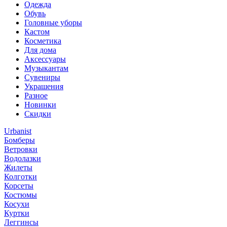
Одежда
Обувь
Головные уборы
Кастом
Косметика
Для дома
Аксессуары
Музыкантам
Сувениры
Украшения
Разное
Новинки
Скидки
Urbanist
Бомберы
Ветровки
Водолазки
Жилеты
Колготки
Корсеты
Костюмы
Косухи
Куртки
Леггинсы