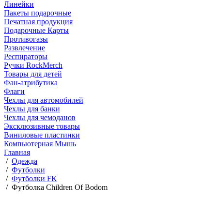
Линейки
Пакеты подарочные
Печатная продукция
Подарочные Карты
Противогазы
Развлечение
Респираторы
Ручки RockMerch
Товары для детей
Фан-атрибутика
Флаги
Чехлы для автомобилей
Чехлы для банки
Чехлы для чемоданов
Эксклюзивные товары
Виниловые пластинки
Компьютерная Мышь
Главная
/
Одежда
/
Футболки
/
Футболки FK
/
Футболка Children Of Bodom