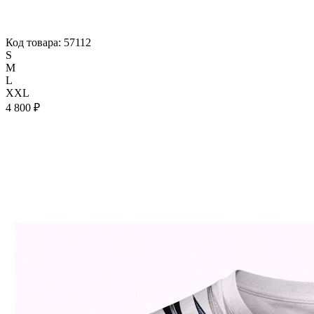
Код товара: 57112
S
M
L
XXL
4 800 ₽