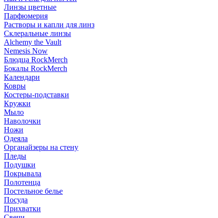
Линзы цветные
Парфюмерия
Растворы и капли для линз
Склеральные линзы
Alchemy the Vault
Nemesis Now
Блюдца RockMerch
Бокалы RockMerch
Календари
Ковры
Костеры-подставки
Кружки
Мыло
Наволочки
Ножи
Одеяла
Органайзеры на стену
Пледы
Подушки
Покрывала
Полотенца
Постельное белье
Посуда
Прихватки
Свечи