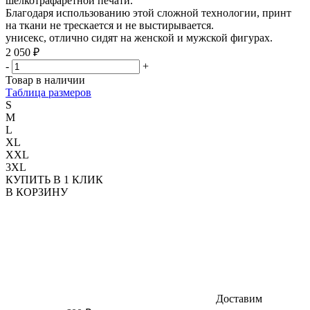
шелкотрафаретной печати.
Благодаря использованию этой сложной технологии, принт
на ткани не трескается и не выстирывается.
унисекс, отлично сидят на женской и мужской фигурах.
2 050 ₽
-
+
Товар в наличии
Таблица размеров
S
M
L
XL
XXL
3XL
КУПИТЬ В 1 КЛИК
В КОРЗИНУ
Доставим