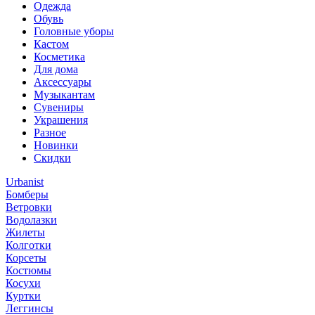
Одежда
Обувь
Головные уборы
Кастом
Косметика
Для дома
Аксессуары
Музыкантам
Сувениры
Украшения
Разное
Новинки
Скидки
Urbanist
Бомберы
Ветровки
Водолазки
Жилеты
Колготки
Корсеты
Костюмы
Косухи
Куртки
Леггинсы