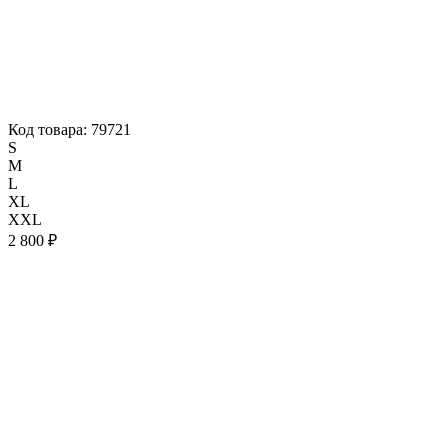
Код товара: 79721
S
M
L
XL
XXL
2 800 ₽