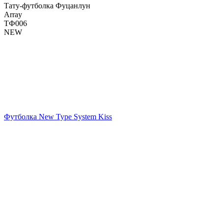
Тату-футболка Фуцанлун
Array
ТФ006
NEW
Футболка New Type System Kiss