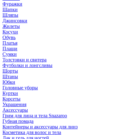
Фуражки
Шапки
Шляпы
Джинсовки
Жилеты
Косухи
Обувь
Платья
Плащи
Сумки
Толстовки и свитера
Футболки и лонгсливы
Шорты
Штаны
Юбки
Головные уборы
Куртки
Корсеты
Украшения
Аксессуары
Грим для лица и тела Snazaroo
Губная помада
Контейнеры и аксессуары для линз
Косметика для волос и тела
Лак и гель для ногтей