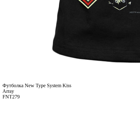
Футболка New Type System Kiss
Array
FNT279