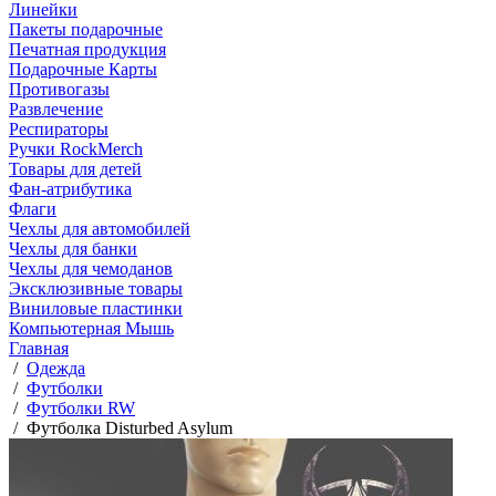
Линейки
Пакеты подарочные
Печатная продукция
Подарочные Карты
Противогазы
Развлечение
Респираторы
Ручки RockMerch
Товары для детей
Фан-атрибутика
Флаги
Чехлы для автомобилей
Чехлы для банки
Чехлы для чемоданов
Эксклюзивные товары
Виниловые пластинки
Компьютерная Мышь
Главная
/
Одежда
/
Футболки
/
Футболки RW
/
Футболка Disturbed Asylum