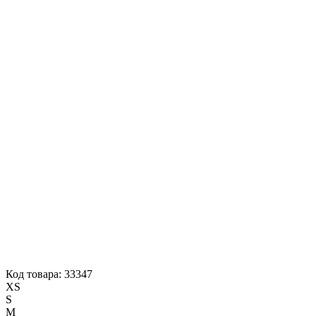
Код товара: 33347
XS
S
M