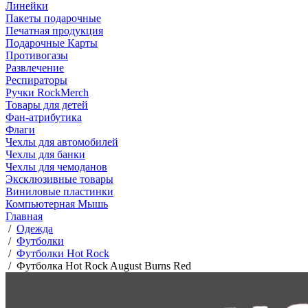
Линейки
Пакеты подарочные
Печатная продукция
Подарочные Карты
Противогазы
Развлечение
Респираторы
Ручки RockMerch
Товары для детей
Фан-атрибутика
Флаги
Чехлы для автомобилей
Чехлы для банки
Чехлы для чемоданов
Эксклюзивные товары
Виниловые пластинки
Компьютерная Мышь
Главная
/
Одежда
/
Футболки
/
Футболки Hot Rock
/
Футболка Hot Rock August Burns Red