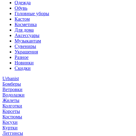
Одежда
Обувь
Головные уборы
Кастом
Косметика
Для дома
Аксессуары
Музыкантам
Сувениры
Украшения
Разное
Новинки
Скидки
Urbanist
Бомберы
Ветровки
Водолазки
Жилеты
Колготки
Корсеты
Костюмы
Косухи
Куртки
Леггинсы