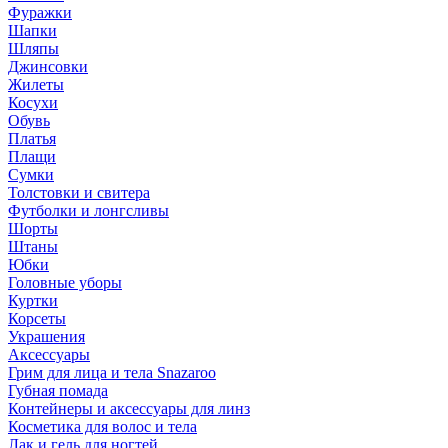
Фуражки
Шапки
Шляпы
Джинсовки
Жилеты
Косухи
Обувь
Платья
Плащи
Сумки
Толстовки и свитера
Футболки и лонгсливы
Шорты
Штаны
Юбки
Головные уборы
Куртки
Корсеты
Украшения
Аксессуары
Грим для лица и тела Snazaroo
Губная помада
Контейнеры и аксессуары для линз
Косметика для волос и тела
Лак и гель для ногтей