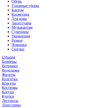
Обувь
Головные уборы
Кастом
Косметика
Для дома
Аксессуары
Музыкантам
Сувениры
Украшения
Разное
Новинки
Скидки
Urbanist
Бомберы
Ветровки
Водолазки
Жилеты
Колготки
Корсеты
Костюмы
Косухи
Куртки
Леггинсы
Лонгсливы